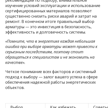
рекомендаций по подбору, внимательное
изучение условий эксплуатации и использование
сертифицированных материалов позволяют
существенно снизить риски аварий и затрат на
ремонт. В конечном итоге правильный выбор
арматуры — это инвестиция в безопасность,
эффективность и долговечность системы.
«Помните, что в энергетике каждая небольшая
ошибка при выборе арматуры может привести к
серьезным последствиям, поэтому стоит
обращаться к специалистам и не экономить на
качестве».
Четкое понимание всех факторов и системный
подход к выбору — залог вашего успеха в сфере
обеспечения надежной работы энергетических
объектов.
Выбор
Как избежать
Советы