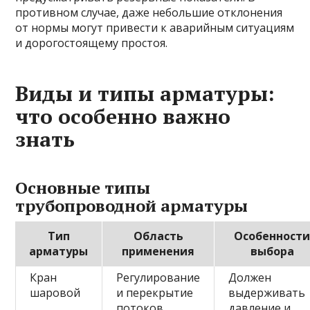
противном случае, даже небольшие отклонения
от нормы могут привести к аварийным ситуациям
и дорогостоящему простоя.
Виды и типы арматуры:
что особенно важно
знать
Основные типы
трубопроводной арматуры
Тип
Область
Особенност
арматуры
применения
выбора
Кран
Регулирование
Должен
шаровой
и перекрытие
выдерживать
потоков
давление и