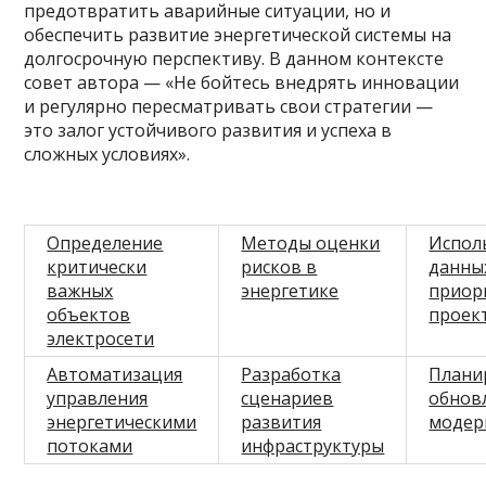
предотвратить аварийные ситуации, но и
обеспечить развитие энергетической системы на
долгосрочную перспективу. В данном контексте
совет автора — «Не бойтесь внедрять инновации
и регулярно пересматривать свои стратегии —
это залог устойчивого развития и успеха в
сложных условиях».
Определение
Методы оценки
Испол
критически
рисков в
данны
важных
энергетике
приор
объектов
проек
электросети
Автоматизация
Разработка
Плани
управления
сценариев
обнов
энергетическими
развития
модер
потоками
инфраструктуры