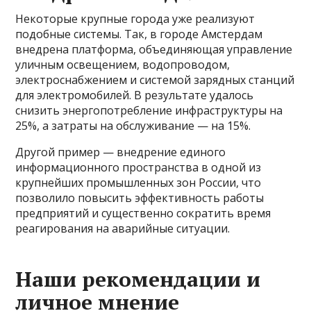
Некоторые крупные города уже реализуют
подобные системы. Так, в городе Амстердам
внедрена платформа, объединяющая управление
уличным освещением, водопроводом,
электроснабжением и системой зарядных станций
для электромобилей. В результате удалось
снизить энергопотребление инфраструктуры на
25%, а затраты на обслуживание — на 15%.
Другой пример — внедрение единого
информационного пространства в одной из
крупнейших промышленных зон России, что
позволило повысить эффективность работы
предприятий и существенно сократить время
реагирования на аварийные ситуации.
Наши рекомендации и
личное мнение