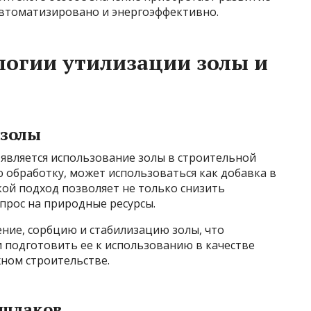
втоматизировано и энергоэффективно.
огии утилизации золы и
 золы
является использование золы в строительной
 обработку, может использоваться как добавка в
кой подход позволяет не только снизить
спрос на природные ресурсы.
ние, сорбцию и стабилизацию золы, что
и подготовить ее к использованию в качестве
ном строительстве.
 шлаков