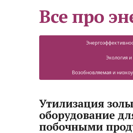
Все про эн
Энергоэффективнос
Экология и
Возобновляемая и низкоу
Утилизация золы
оборудование дл
побочными прод