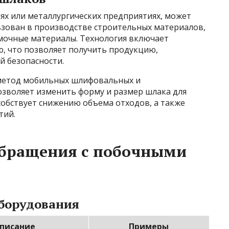
ях или металлургических предприятиях, может
ьзован в производстве строительных материалов,
мочные материалы. Технология включает
ю, что позволяет получить продукцию,
 безопасности.
 метод мобильных шлифовальных и
озволяет изменить форму и размер шлака для
собствует снижению объема отходов, а также
тий.
обращения с побочными
борудования
писание
Примеры