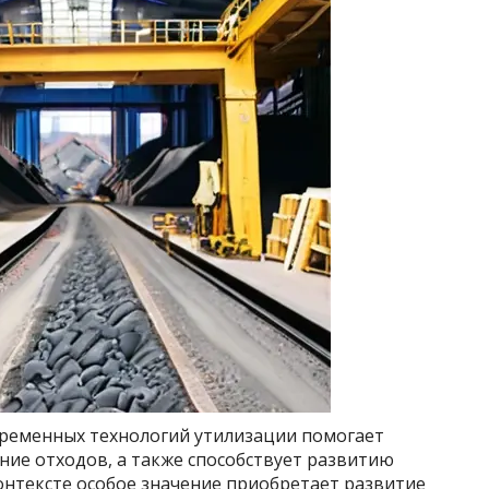
временных технологий утилизации помогает
ение отходов, а также способствует развитию
онтексте особое значение приобретает развитие