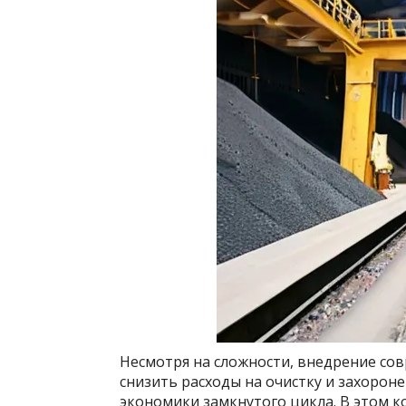
Несмотря на сложности, внедрение со
снизить расходы на очистку и захорон
экономики замкнутого цикла. В этом к