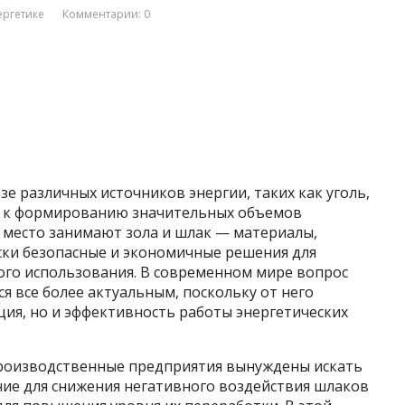
ергетике
Комментарии: 0
зе различных источников энергии, таких как уголь,
т к формированию значительных объемов
 место занимают зола и шлак — материалы,
ки безопасные и экономичные решения для
ого использования. В современном мире вопрос
я все более актуальным, поскольку от него
ация, но и эффективность работы энергетических
производственные предприятия вынуждены искать
ие для снижения негативного воздействия шлаков