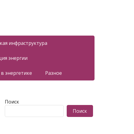
ская инфраструктура
ция энергии
 в энергетике
Разное
Поиск
Поиск