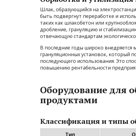
Шлак, образующийся на электростанци
быть подвергнут переработке и испол
таких как шлакобетон или крупнообло
дробление, грануляцию и стабилизаци
отвечающую стандартам экологической
В последние годы широко внедряется
грануляционных установок, который п
последующего использования. Это спо
повышению рентабельности предприя
Оборудование для 
продуктами
Классификация и типы о
Тип
О