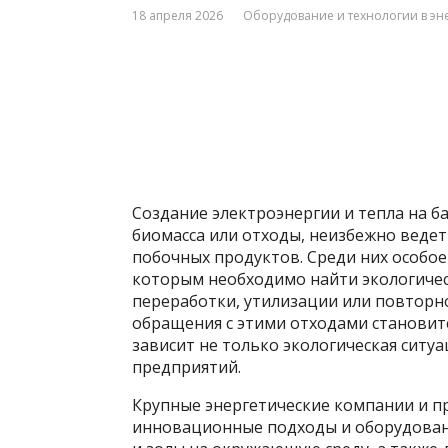
18 апреля 2026
Оборудование и технологии в эн
Создание электроэнергии и тепла на ба
биомасса или отходы, неизбежно веде
побочных продуктов. Среди них особое
которым необходимо найти экологичес
переработки, утилизации или повторн
обращения с этими отходами становитс
зависит не только экологическая ситу
предприятий.
Крупные энергетические компании и 
инновационные подходы и оборудован