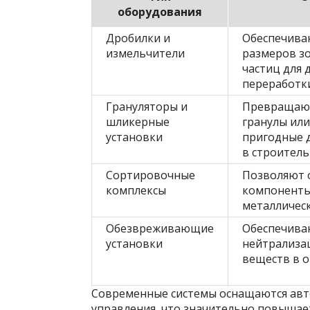
оборудования
Дробилки и
Обеспечива
измельчители
размеров з
частиц для
переработк
Грануляторы и
Превращают
шликерные
гранулы или
установки
пригодные 
в строител
Сортировочные
Позволяют 
комплексы
компоненты,
металличес
Обезвреживающие
Обеспечива
установки
нейтрализа
веществ в о
Современные системы оснащаются авт
управления, что значительно повышае