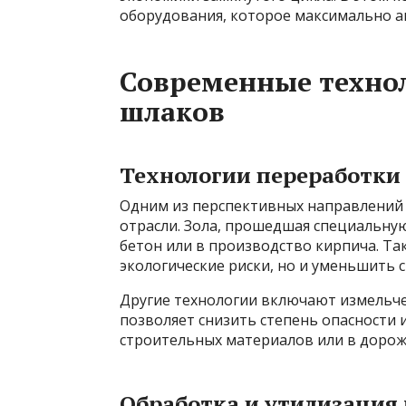
оборудования, которое максимально а
Современные технол
шлаков
Технологии переработки
Одним из перспективных направлений 
отрасли. Зола, прошедшая специальную
бетон или в производство кирпича. Та
экологические риски, но и уменьшить 
Другие технологии включают измельче
позволяет снизить степень опасности 
строительных материалов или в дорож
Обработка и утилизация