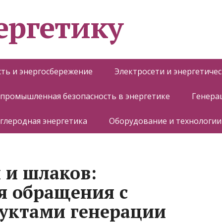
ергетику
ть и энергосбережение
Электросети и энергетиче
 промышленная безопасность в энергетике
Генера
глеродная энергетика
Оборудование и технологии
 и шлаков:
я обращения с
уктами генерации