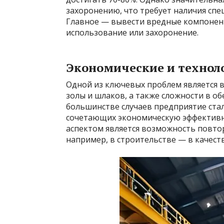
захоронению, что требует наличия сп
Главное — вывести вредные компонент
использование или захоронение.
Экономические и технол
Одной из ключевых проблем является 
золы и шлаков, а также сложности в о
большинстве случаев предприятие ста
сочетающих экономическую эффективн
аспектом является возможность повто
например, в строительстве — в качест