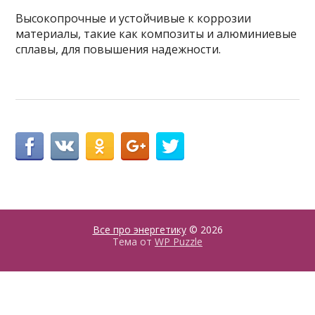
Высокопрочные и устойчивые к коррозии
материалы, такие как композиты и алюминиевые
сплавы, для повышения надежности.
Все про энергетику
© 2026
Тема от
WP Puzzle