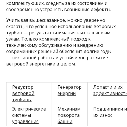
комплектующих, следить за их состоянием и
своевременно устранять возникшие дефекты.
Учитывая вышесказанное, можно уверенно
сказать, что успешное использование ветровых
турбин — результат внимания к их ключевым
узлам. Только комплексный подход к
техническому обслуживанию и внедрению
современных решений обеспечит долгие годы
эффективной работы и устойчивое развитие
ветровой энергетики в целом.
Редуктор
Генератор
Лопасти и их
ветровой
энергии
эффективност
турбины
Электрические
Механизм
Подшипники 
системы
поворота
их износ
управления
башни