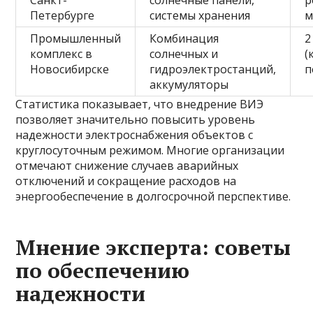
Санкт-
солнечные панели,
р
Петербурге
системы хранения
м
Промышленный
Комбинация
2
комплекс в
солнечных и
(
Новосибирске
гидроэлектростанций,
п
аккумуляторы
Статистика показывает, что внедрение ВИЭ
позволяет значительно повысить уровень
надежности электроснабжения объектов с
круглосуточным режимом. Многие организации
отмечают снижение случаев аварийных
отключений и сокращение расходов на
энергообеспечение в долгосрочной перспективе.
Мнение эксперта: советы
по обеспечению
надежности