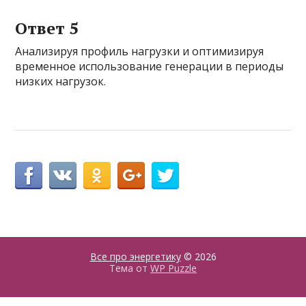
Ответ 5
Анализируя профиль нагрузки и оптимизируя
временное использование генерации в периоды
низких нагрузок.
Все про энергетику
© 2026
Тема от
WP Puzzle