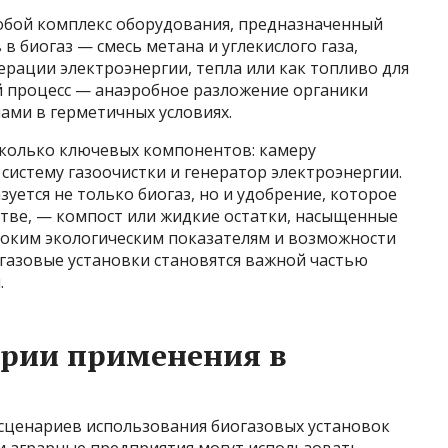
обой комплекс оборудования, предназначенный
в биогаз — смесь метана и углекислого газа,
ерации электроэнергии, тепла или как топливо для
й процесс — анаэробное разложение органики
ми в герметичных условиях.
колько ключевых компонентов: камеру
 систему газоочистки и генератор электроэнергии.
зуется не только биогаз, но и удобрение, которое
стве, — компост или жидкие остатки, насыщенные
оким экологическим показателям и возможности
газовые установки становятся важной частью
.
арии применения в
сценариев использования биогазовых установок