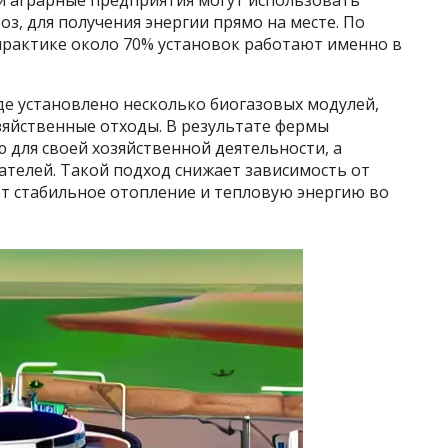
 и аграрные предприятия могут использовать
з, для получения энергии прямо на месте. По
рактике около 70% установок работают именно в
де установлено несколько биогазовых модулей,
яйственные отходы. В результате фермы
для своей хозяйственной деятельности, а
телей. Такой подход снижает зависимость от
ет стабильное отопление и тепловую энергию во