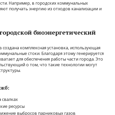
ти. Например, в городских коммунальных
ляют получать энергию из отходов канализации и
городской биоэнергетический
в создана комплексная установка, использующая
мунальные стоки. Благодаря этому генерируется
ватает для обеспечения работы части города. Это
льствующий о том, что такие технологии могут
структуры.
жб:
 свалках
ские ресурсы
снижение выбросов парниковых газов