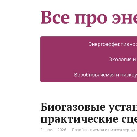
Все про эн
Энергоэффективнос
Экология и
Возобновляемая и низкоу
Биогазовые устан
практические с
2 апреля 2026
Возобновляемая и низкоуглеродна