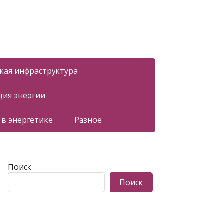
ская инфраструктура
ция энергии
 в энергетике
Разное
Поиск
Поиск