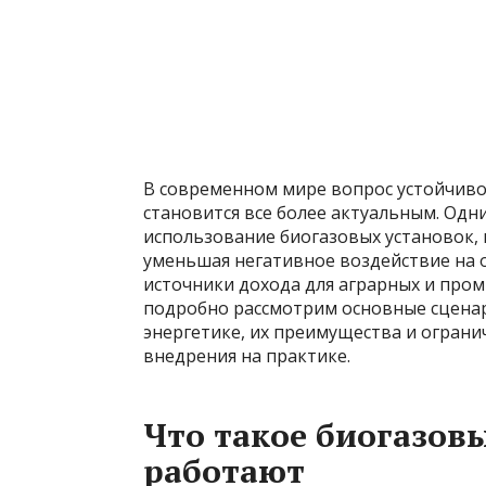
В современном мире вопрос устойчивог
становится все более актуальным. Одн
использование биогазовых установок,
уменьшая негативное воздействие на
источники дохода для аграрных и про
подробно рассмотрим основные сценар
энергетике, их преимущества и огран
внедрения на практике.
Что такое биогазовы
работают