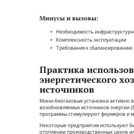
Минусы и вызовы:
Необходимость инфраструктурн
Комплексность эксплуатации
Требования к сбалансированию 
Практика использов
энергетического хо
источников
Мини-биогазовые установки активно в
возобновляемых источников энергии (
программы стимулируют фермеров и ма
Некоторые предприятия используют би
отоплении производственных цехов ил