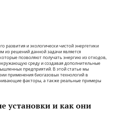
о развития и экологически чистой энергетики
им из решений данной задачи является
 которые позволяют получать энергию из отходов,
 окружающую среду и создавая дополнительные
мышленных предприятий. В этой статье мы
ии применения биогазовых технологий в
ичивающие факторы, а также реальные примеры
е установки и как они