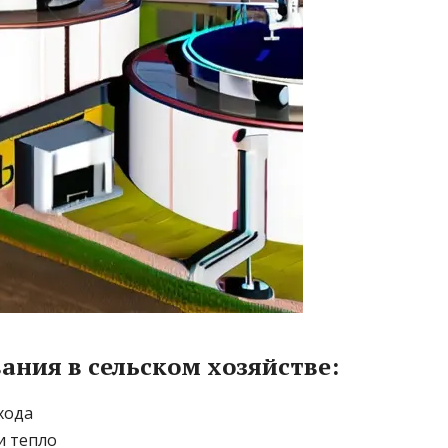
ния в сельском хозяйстве:
хода
и тепло