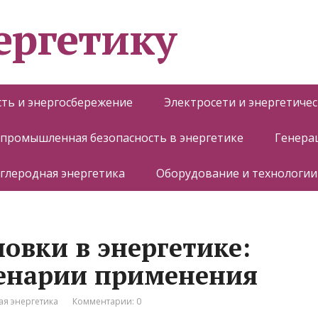
ергетику
ть и энергосбережение
Электросети и энергетиче
 промышленная безопасность в энергетике
Генера
глеродная энергетика
Оборудование и технологии
овки в энергетике:
ценарии применения
я энергетика
Комментарии: 0