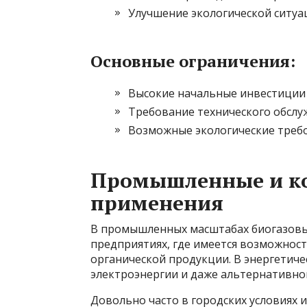
Улучшение экологической ситуа
Основные ограничения:
Высокие начальные инвестиции
Требование технического обслу
Возможные экологические треб
Промышленные и к
применения
В промышленных масштабах биогазовы
предприятиях, где имеется возможнос
органической продукции. В энергетиче
электроэнергии и даже альтернативног
Довольно часто в городских условиях