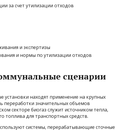
ции за счет утилизации отходов
живания и экспертизы
ования и нормы по утилизации отходов
оммунальные сценарии
е установки находят применение на крупных
ть переработки значительных объемов
ском секторе биогаз служит источником тепла,
о топлива для транспортных средств.
 используют системы, перерабатывающие сточные