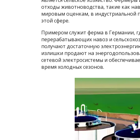
является сельское хозяйство. Фермеры
отходы животноводства, такие как наво
мировым оценкам, в индустриальной п
этой сфере.
Примером служит ферма в Германии, г
перерабатывающих навоз и сельскохоз
получают достаточную электроэнергию 
излишки продают на энергодопользова
сетевой электросистемы и обеспечива
время холодных сезонов.