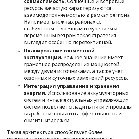
совместимость.
Солнечные и ветровые
ресурсы зачастую характеризуются
взаимодополняемостью в рамках региона.
Например, в южных районах со
стабильным солнечным излучением и
переменным ветром такая стратегия
выглядит особенно перспективной.
Планирование совместной
эксплуатации.
Важное значение имеет
грамотное распределение мощностей
между двумя источниками, а также учет
сезонных и суточных изменений ресурсов.
Интеграция управления и хранения
энергии.
Использование аккумуляторных
систем и интеллектуальных управляющих
систем позволяет сгладить пики и провалы
выработки, повысить эффективность и
снизить издержки.
Такая архитектура способствует более