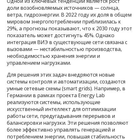
Одной из ключевых тенденций является рост
доли возобновляемых источников — солнца,
ветра, гидроэнергии. В 2022 году их доля в общем
мировом энергопотреблении приблизилась к
29%, а прогнозы показывают, что к 2030 году этот
показатель может достигнуть 45%. Однако
интеграция ВИЭ в существующие сети связана с
вызовами — нестабильностью производства,
необходимостью хранения энергии и
управлением нагрузками.
Для решения этих задач внедряются новые
системы контроля и автоматизации, создаются
умные сетевые схемы (smart grids). Например, в
Германии в рамках проекта Energy Lab
реализуются системы, использующие
искусственный интеллект для оптимизации
работы сети, предугадывания перерывов и
балансировки нагрузки. Эти решения позволяют
более эффективно управлять генерацией и
потреблением энергии, повышая стабильность