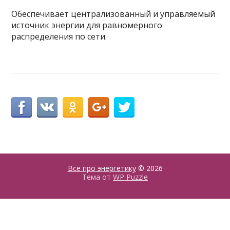
Обеспечивает централизованный и управляемый
источник энергии для равномерного
распределения по сети.
Все про энергетику
© 2026
Тема от
WP Puzzle