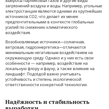
выбросы парниковых газов и другие виды
загрязнений воздуха и воды. Например, угольные
электростанции являются одними из крупнейших
источников СО2, что делает их менее
предпочтительными в контексте глобальных
усилий по снижению климатического
воздействия.
Возобновляемые источники—солнечная,
ветровая, гидроэнергетика—отличаются
минимальным негативным воздействием на
окружающую среду. Однако и у них есть свои
особенности — например, воздействие на
локальную флору и фауну, а также влияние на
ландшафт. Подсёдой важно учитывать
устойчивость и степень экологической
ответственности конкретной технологии.
Надёжность и стабильность
выработки