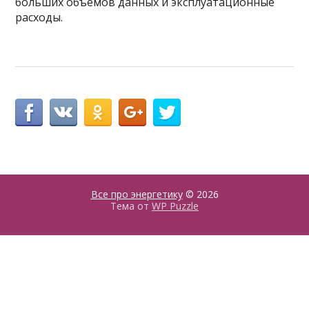
больших объемов данных и эксплуатационные
расходы.
Все про энергетику
© 2026
Тема от
WP Puzzle