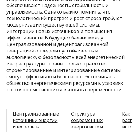
обеспечивают надежность, стабильность и
управляемость. Однако важно помнить, что
технологический прогресс и рост спроса требуют
модернизации существующей системы,
интеграции новых источников и повышения
эффективности. В будущем баланс между
централизованной и децентрализованной
генерацией определит устойчивость и
экологическую безопасность всей энергетической
инфраструктуры страны. Только грамотно
спроектированные и интегрированные системы
смогут эффективно и безопасно обеспечивать
общество энергетическими ресурсами в условиях
постоянно меняющихся вызовов современности.
Централизованные
Структура
Как
источники энергии
современныx
рас
и их роль в
энергосистем
ист