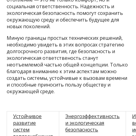
социальная ответственность. Надежность и
экологическая безопасность помогут сохранить
окружающую среду и обеспечить будущее для
новых поколений.
Миную границы простых технических решений,
необходимо увидеть в этих вопросах стратегию
долгосрочного развития, где безопасность и
экологическая ответственость станут
неотъемлемой частью общей концепции. Только
благодаря вниманию к этим аспектам можно
создать системы, устойчивые к вызовам времени
и способные приносить пользу обществу и
окружающей среде.
Устойчивое
Энергоэффективность
И
развитие
и экологическая
в
систем
безопасность
и