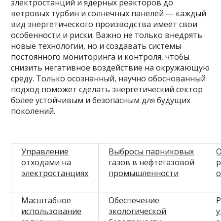
электростанций и ядерных реакторов до
ветровых турбин и солнечных панелей — каждый
вид энергетического производства имеет свои
особенности и риски. Важно не только внедрять
новые технологии, но и создавать системы
постоянного мониторинга и контроля, чтобы
снизить негативное воздействие на окружающую
среду. Только осознанный, научно обоснованный
подход поможет сделать энергетический сектор
более устойчивым и безопасным для будущих
поколений.
Управление
Выбросы парниковых
отходами на
газов в нефтегазовой
электростанциях
промышленности
о
Масштабное
Обеспечение
Р
использование
экологической
у