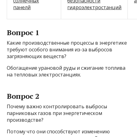
солнечных
безопасности
а
панелй
гидроэлектростанций
Вопрос 1
Какие производственные процессы в энергетике
требуют особого внимания из-за выбросов
загрязняющих веществ?
Обогащение урановой руды и сжигание топлива
на тепловых электростанциях.
Вопрос 2
Почему важно контролировать выбросы
парниковых газов при энергетическом
производстве?
Потому что они способствуют изменению