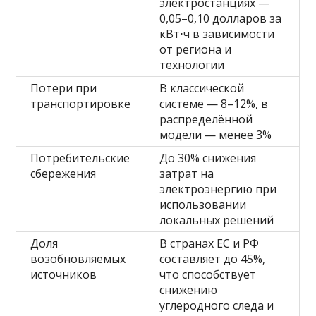
электростанциях —
0,05–0,10 долларов за
кВт⋅ч в зависимости
от региона и
технологии
Потери при
В классической
транспортировке
системе — 8–12%, в
распределённой
модели — менее 3%
Потребительские
До 30% снижения
сбережения
затрат на
электроэнергию при
использовании
локальных решений
Доля
В странах ЕС и РФ
возобновляемых
составляет до 45%,
источников
что способствует
снижению
углеродного следа и