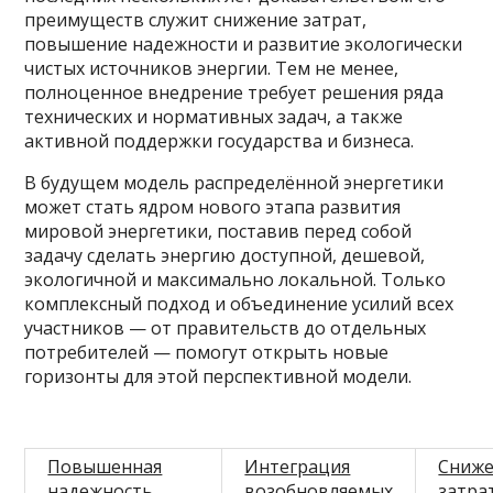
преимуществ служит снижение затрат,
повышение надежности и развитие экологически
чистых источников энергии. Тем не менее,
полноценное внедрение требует решения ряда
технических и нормативных задач, а также
активной поддержки государства и бизнеса.
В будущем модель распределённой энергетики
может стать ядром нового этапа развития
мировой энергетики, поставив перед собой
задачу сделать энергию доступной, дешевой,
экологичной и максимально локальной. Только
комплексный подход и объединение усилий всех
участников — от правительств до отдельных
потребителей — помогут открыть новые
горизонты для этой перспективной модели.
Повышенная
Интеграция
Сниж
надежность
возобновляемых
затра