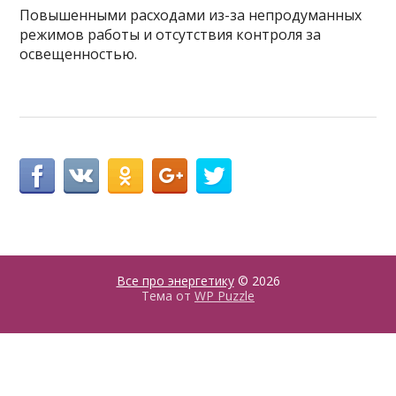
Повышенными расходами из-за непродуманных
режимов работы и отсутствия контроля за
освещенностью.
Все про энергетику
© 2026
Тема от
WP Puzzle