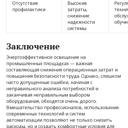
Отсутствие
Высокие
Регул
профилактики
затраты,
техни
снижение
обслу
надежности
обуче
системы
Заключение
Энергоэффективное освещение на
промышленных площадках — важная
составляющая снижения операционных затрат и
повышения безопасности труда. Однако, слишком
часто допущенные ошибки, начиная с
неправильного анализа потребностей и
заканчивая неправильным выбором
оборудования, обходятся очень дорого.
Вмешательство профессионалов, использование
современных технологий и систем
автоматизации позволяют не только снизить
расходы, но и создать комфортные условия для