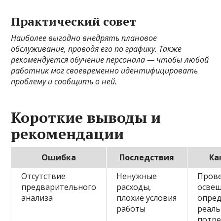
Практический совет
Наиболее выгодно внедрять плановое
обслуживание, проводя его по графику. Также
рекомендуется обучение персонала — чтобы любой
работник мог своевременно идентифицировать
проблему и сообщить о ней.
Короткие выводы и
рекомендации
Ошибка
Последствия
Ка
Отсутствие
Ненужные
Прове
предварительного
расходы,
освещ
анализа
плохие условия
опре
работы
реал
потре