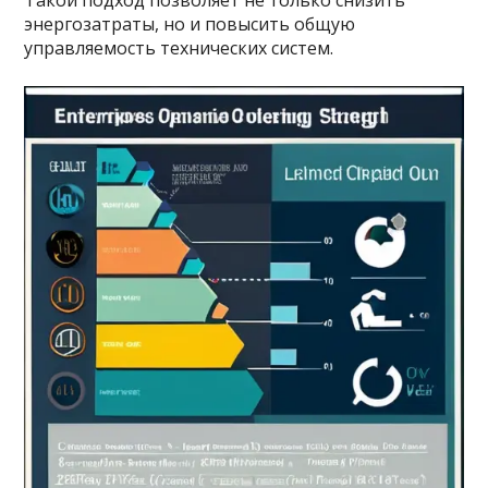
Такой подход позволяет не только снизить
энергозатраты, но и повысить общую
управляемость технических систем.