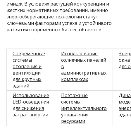
имидж. В условиях растущей конкуренции и
жестких нормативных требований, именно
энергосберегающие технологии станут
ключевыми факторами успеха и устойчивого
развития современных бизнес-объектов.
Современные
Использование
Энер
системы
солнечных панелей
окна
отопления и
в
для 
вентиляции
административных
для крупных
комплексах
зданий
Использование
Поэтажные
Дина
LED-освещения
системы
моде
для снижения
интеллектуального
энер
затрат энергии
управления
здан
ресурсами