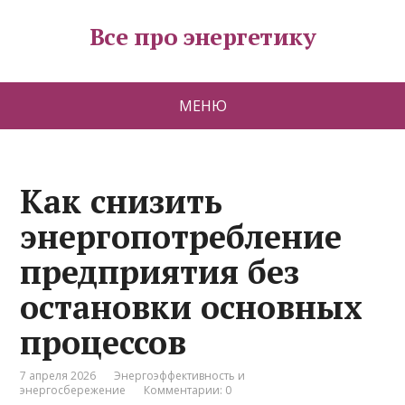
Все про энергетику
МЕНЮ
Как снизить
энергопотребление
предприятия без
остановки основных
процессов
7 апреля 2026
Энергоэффективность и
энергосбережение
Комментарии: 0