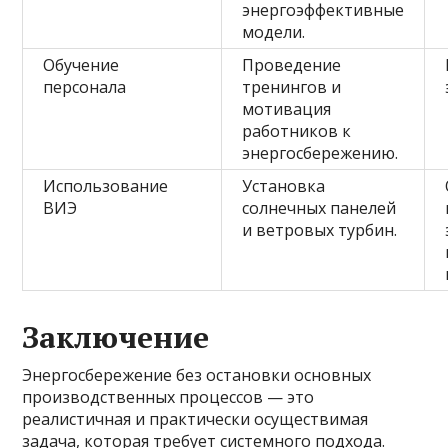
энергоэффективные
модели.
Обучение
Проведение
персонала
тренингов и
мотивация
работников к
энергосбережению.
Использование
Установка
ВИЭ
солнечных панелей
и ветровых турбин.
Заключение
Энергосбережение без остановки основных
производственных процессов — это
реалистичная и практически осуществимая
задача, которая требует системного подхода.