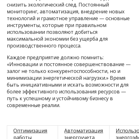
снизить экологический след. Постоянный
мониторинг, автоматизация, внедрение новых
технологий и грамотное управление — основные
инструменты, которые при правильном
использовании позволяют добиться
максимальной экономии без ущерба для
производственного процесса.
Каждое предприятие должно помнить:
«Инновации и постоянное совершенствование —
залог не только конкурентоспособности, но и
минимизации энергетической нагрузки.» Время
быть инициативными и искать возможности для
более эффективного использования ресурсов —
путь к успешному и устойчивому бизнесу в
современные реалии.
Оптимизация
Автоматизация
Использ
работы
энергоучета
энергоэ