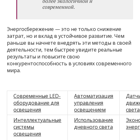
более экологичной и
современной.
Энергосбережение — это не только снижение
затрат, но и вклад в устойчивое развитие. Чем
раньше вы начнете внедрять эти методы в своей
деятельности, тем быстрее увидите реальные
результаты и повысите свою
конкурентоспособность в условиях современного
мира.
Современные LED-
Автоматизация
Датч
оборудование для
управления
движ
освещения
освещением
света
Интеллектуальные
Использование
Экон
системы
дневного света
энер
освещения