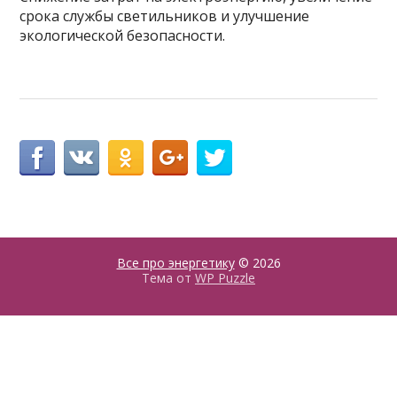
срока службы светильников и улучшение
экологической безопасности.
Все про энергетику
© 2026
Тема от
WP Puzzle