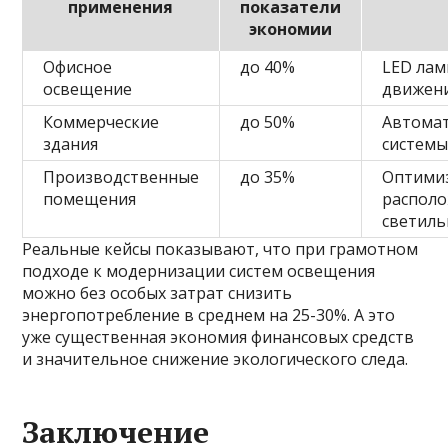
применения
показатели
экономии
Офисное
до 40%
LED лам
освещение
движен
Коммерческие
до 50%
Автома
здания
системы
Производственные
до 35%
Оптими
помещения
распол
светил
Реальные кейсы показывают, что при грамотном
подходе к модернизации систем освещения
можно без особых затрат снизить
энергопотребление в среднем на 25-30%. А это
уже существенная экономия финансовых средств
и значительное снижение экологического следа.
Заключение