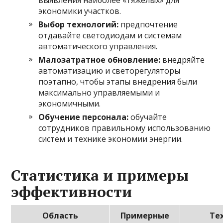
выявления наиболее «тяжелых» для
экономики участков.
Выбор технологий:
предпочтение
отдавайте светодиодам и системам
автоматического управления.
Малозатратное обновление:
внедряйте
автоматизацию и светорегуляторы
поэтапно, чтобы этапы внедрения были
максимально управляемыми и
экономичными.
Обучение персонала:
обучайте
сотрудников правильному использованию
систем и технике экономии энергии.
Статистика и примеры
эффективности
Область
Примерные
Те