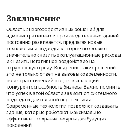
Заключение
Область энергоэффективных решений для
административных и производственных зданий
постоянно развивается, предлагая новые
технологии и подходы, которые позволяют
значительно снизить эксплуатационные расходы
и снизить негативное воздействие на
окружающую среду. Внедрение таких решений –
это не только ответ на вызовы современности,
но и стратегический шаг, повышающий
конкурентоспособность бизнеса. Важно помнить,
что успех в этой области зависит от системного
подхода и длительной перспективы.
Современные технологии позволяют создавать
здания, которые работают максимально
эффективно, сохраняя ресурсы для будущих
поколений.