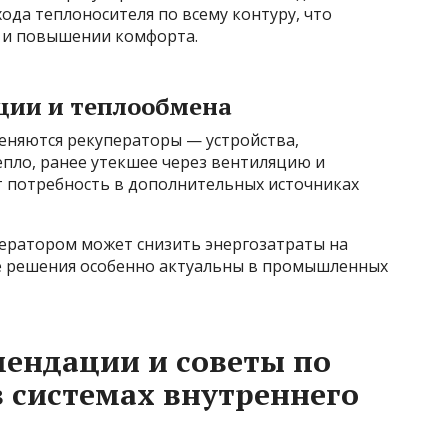
ода теплоносителя по всему контуру, что
т и повышении комфорта.
ции и теплообмена
еняются рекуператоры — устройства,
пло, ранее утекшее через вентиляцию и
т потребность в дополнительных источниках
ператором может снизить энергозатраты на
е решения особенно актуальны в промышленных
ендации и советы по
 системах внутреннего