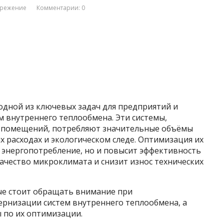
ережение
Комментарии: 0
одной из ключевых задач для предприятий и
м внутреннего теплообмена. Эти системы,
 помещений, потребляют значительные объёмы
х расходах и экологическом следе. Оптимизация их
энергопотребление, но и повысит эффективность
ачество микроклимата и снизит износ технических
ые стоит обращать внимание при
рнизации систем внутреннего теплообмена, а
 по их оптимизации.