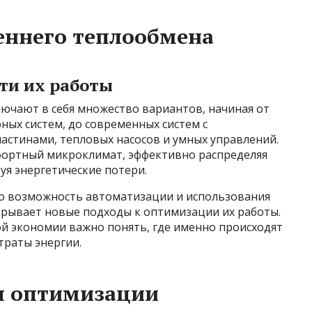
еннего теплообмена
ти их работы
ючают в себя множество вариантов, начиная от
ных систем, до современных систем с
астинами, тепловых насосов и умных управлений.
фортный микроклимат, эффективно распределяя
я энергетические потери.
о возможность автоматизации и использования
крывает новые подходы к оптимизации их работы.
й экономии важно понять, где именно происходят
траты энергии.
я оптимизации