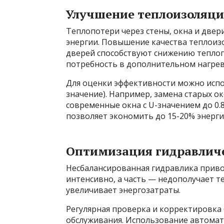
Улучшение теплоизоляци
Теплопотери через стены, окна и двер
энергии. Повышение качества теплоиз
дверей способствуют снижению тепло
потребность в дополнительном нагрев
Для оценки эффективности можно испо
значение). Например, замена старых око
современные окна с U-значением до 0.
позволяет экономить до 15-20% энерги
Оптимизация гидравличе
Несбалансированная гидравлика привод
интенсивно, а часть — недополучает т
увеличивает энергозатраты.
Регулярная проверка и корректировка
обслуживания. Использование автомат