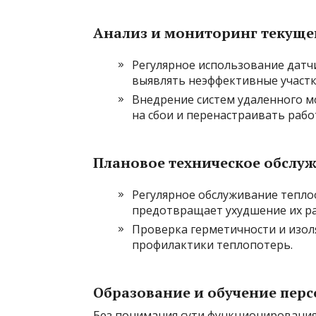
Анализ и мониторинг текуще
Регулярное использование датч
выявлять неэффективные участк
Внедрение систем удаленного 
на сбои и перенастраивать рабо
Плановое техническое обслу
Регулярное обслуживание тепло
предотвращает ухудшение их р
Проверка герметичности и изол
профилактики теплопотерь.
Образование и обучение пер
Без понимания сути функционирования