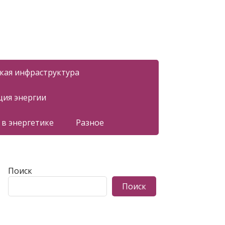
ская инфраструктура
ция энергии
 в энергетике
Разное
Поиск
Поиск