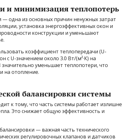
и и минимизация теплопотерь
и — одна из основных причин ненужных затрат
оляции, установка энергоэффективных окон и
проводности конструкции и уменьшают
е.
льзовать коэффициент теплопередачи (U-
н с U-значением около 3.0 Вт/(м²·К) на
8 значительно уменьшает теплопотери, что
и на отопление.
ской балансировки системы
ит к тому, что часть системы работает излишне
епла. Это снижает общую эффективность и
 балансировки — важная часть технического
ических регулировочных клапанов и датчиков