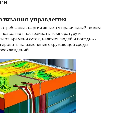
ти
атизация управления
потребления энергии является правильный режим
 позволяют настраивать температуру и
и от времени суток, наличия людей и погодных
агировать на изменения окружающей среды
ереохлаждений.