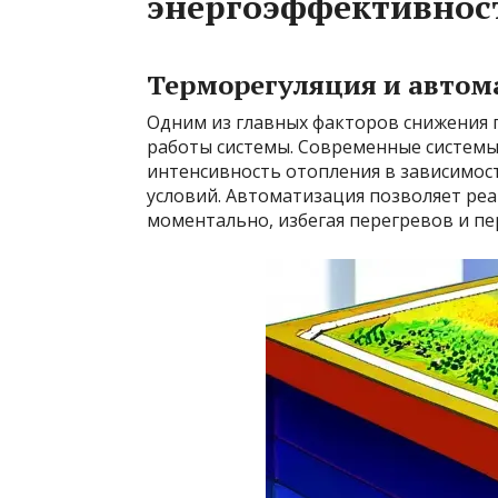
энергоэффективнос
Терморегуляция и автом
Одним из главных факторов снижения 
работы системы. Современные системы
интенсивность отопления в зависимост
условий. Автоматизация позволяет ре
моментально, избегая перегревов и п