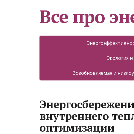
Все про эн
Энергоэффективнос
Экология и
Возобновляемая и низкоу
Энергосбережени
внутреннего теп
оптимизации