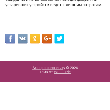
устаревших устройств ведет к лишним затратам.
Все про энергетику
© 2026
Тема от
WP Puzzle