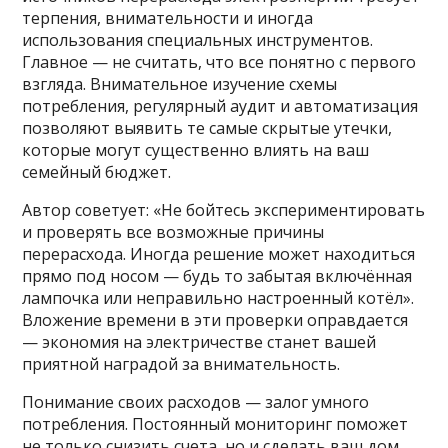
терпения, внимательности и иногда
использования специальных инструментов.
Главное — не считать, что все понятно с первого
взгляда. Внимательное изучение схемы
потребления, регулярный аудит и автоматизация
позволяют выявить те самые скрытые утечки,
которые могут существенно влиять на ваш
семейный бюджет.
Автор советует: «Не бойтесь экспериментировать
и проверять все возможные причины
перерасхода. Иногда решение может находиться
прямо под носом — будь то забытая включённая
лампочка или неправильно настроенный котёл».
Вложение времени в эти проверки оправдается
— экономия на электричестве станет вашей
приятной наградой за внимательность.
Понимание своих расходов — залог умного
потребления. Постоянный мониторинг поможет
не только снизить счета, но и сделать ваш дом