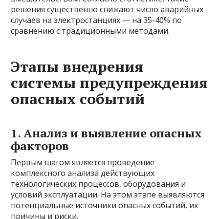
решения существенно снижают число аварийных
случаев на электростанциях — на 35-40% по
сравнению с традиционными методами.
Этапы внедрения
системы предупреждения
опасных событий
1. Анализ и выявление опасных
факторов
Первым шагом является проведение
комплексного анализа действующих
технологических процессов, оборудования и
условий эксплуатации. На этом этапе выявляются
потенциальные источники опасных событий, их
причины и риски.