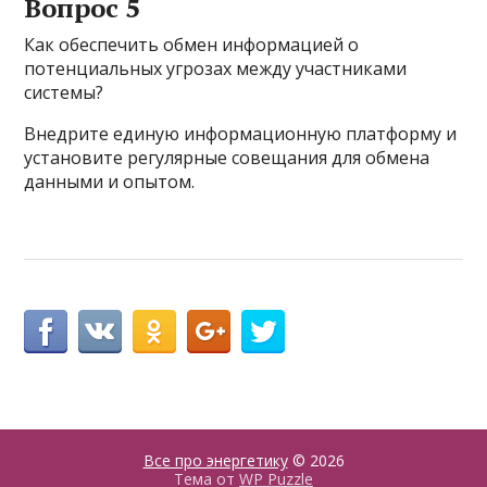
Вопрос 5
Как обеспечить обмен информацией о
потенциальных угрозах между участниками
системы?
Внедрите единую информационную платформу и
установите регулярные совещания для обмена
данными и опытом.
Все про энергетику
© 2026
Тема от
WP Puzzle