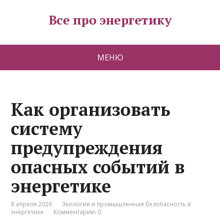
Все про энергетику
МЕНЮ
Как организовать
систему
предупреждения
опасных событий в
энергетике
8 апреля 2026
Экология и промышленная безопасность в
энергетике
Комментарии: 0