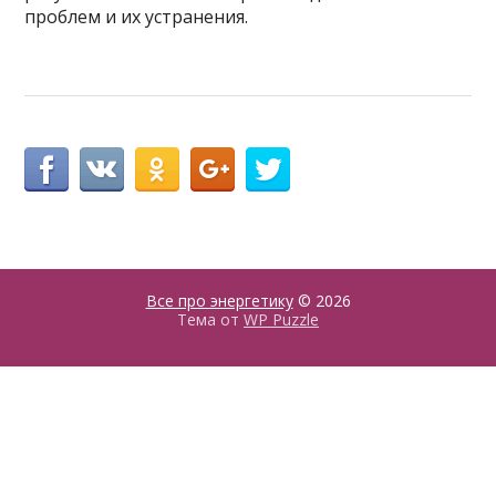
проблем и их устранения.
Все про энергетику
© 2026
Тема от
WP Puzzle