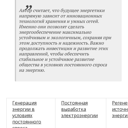
Автор считает, что будущее энергетики
напрямую зависит от инновационных
технологий хранения и умных сетей.
Именно они позволят сделать
энергообеспечение максимально
устойчивым и экологичным, сохраняя при
этом доступность и надежность. Важно
продолжать инвестиции и развитие этих
направлений, чтобы обеспечить
стабильное и устойчивое развитие
общества в условиях постоянного спроса
на энергию.
Генерация
Постоянная
Реген
энергии в
выработка
источ
условиях
электроэнергии
энерги
постоянного