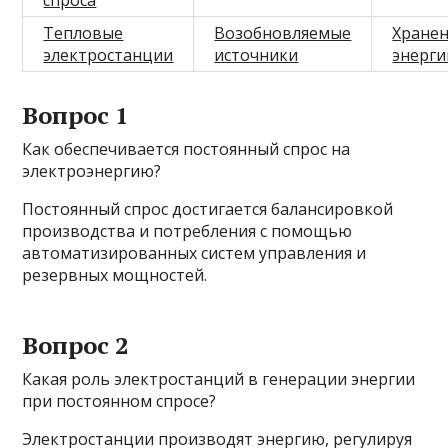
спроса
Тепловые
Возобновляемые
Хране
электростанции
источники
энерги
Вопрос 1
Как обеспечивается постоянный спрос на
электроэнергию?
Постоянный спрос достигается балансировкой
производства и потребления с помощью
автоматизированных систем управления и
резервных мощностей.
Вопрос 2
Какая роль электростанций в генерации энергии
при постоянном спросе?
Электростанции производят энергию, регулируя