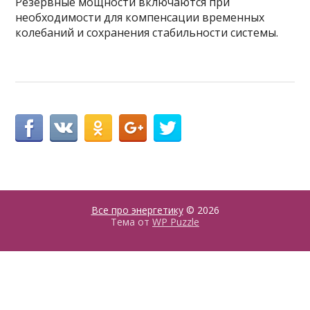
Резервные мощности включаются при
необходимости для компенсации временных
колебаний и сохранения стабильности системы.
Все про энергетику
© 2026
Тема от
WP Puzzle