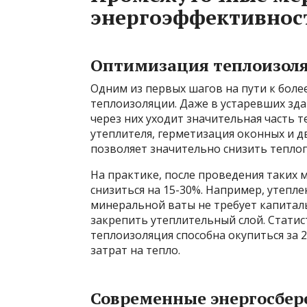
энергоэффективнос
Оптимизация теплоизол
Одним из первых шагов на пути к бол
теплоизоляции. Даже в устаревших зда
через них уходит значительная часть 
утеплителя, герметизация оконных и д
позволяет значительно снизить тепло
На практике, после проведения таких
снизиться на 15-30%. Например, утепл
минеральной ваты не требует капитал
закрепить утеплительный слой. Стати
теплоизоляция способна окупиться за 
затрат на тепло.
Современные энергосбер