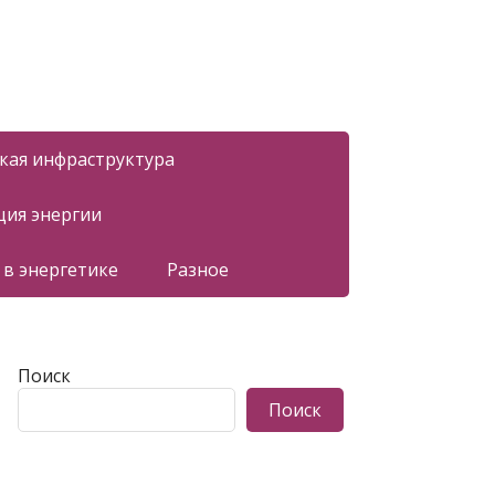
ская инфраструктура
ция энергии
 в энергетике
Разное
Поиск
Поиск