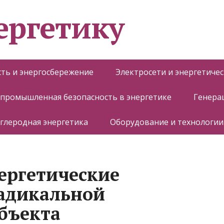
ергетику
ть и энергосбережение
Электросети и энергетиче
 промышленная безопасность в энергетике
Генера
глеродная энергетика
Оборудование и технологии
ергетические
радикальной
бъекта