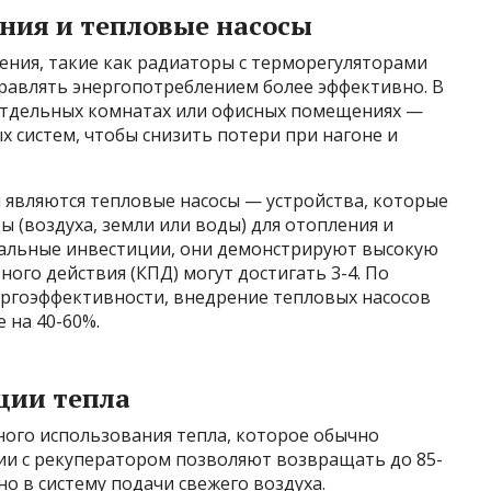
ния и тепловые насосы
ния, такие как радиаторы с терморегуляторами
равлять энергопотреблением более эффективно. В
отдельных комнатах или офисных помещениях —
 систем, чтобы снизить потери при нагоне и
вляются тепловые насосы — устройства, которые
(воздуха, земли или воды) для отопления и
чальные инвестиции, они демонстрируют высокую
го действия (КПД) могут достигать 3-4. По
ергоэффективности, внедрение тепловых насосов
 на 40-60%.
ции тепла
ного использования тепла, которое обычно
ции с рекуператором позволяют возвращать до 85-
о в систему подачи свежего воздуха.