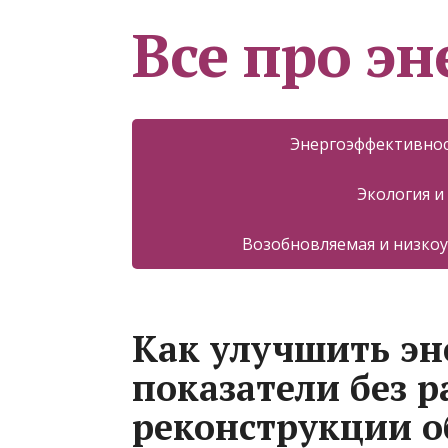
Все про эн
Энергоэффективнос
Экология и
Возобновляемая и низкоу
Как улучшить эн
показатели без 
реконструкции о