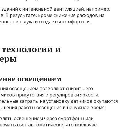
 зданий с интенсивной вентиляцией, например,
. В результате, кроме снижения расходов на
еннего воздуха и создается комфортная
 технологии и
меры
ение освещением
ния освещением позволяют снизить его
тчиков присутствия и регулировки яркости.
тельные затраты на установку датчиков окупаются
еньшения работы освещения в ненужное время.
влять освещением через смартфоны или
лючать свет автоматически, что исключает