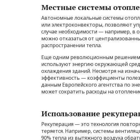
Местные системы отопле
Автономные локальные системы отопле
или электроконвекторы, позволяют уп
случае необходимости — например, в 
можно отказаться от централизованных
распространении тепла.
Еще одним революционным решением я
используют энергию окружающей среды 
охлаждения зданий. Несмотря на изна
эффективность — коэффициенты полезно
данным Европейского агентства по эн
может сократить расходы на отопление
Использование рекупера
Рекуперация — это технология повтор
теряется. Например, системы вентиля
90% тепла из вытяжного воздуха обратн