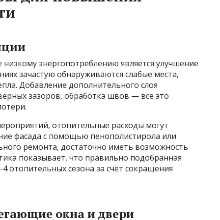
ти
яции
ее низкому энергопотреблению является улучшение
ниях зачастую обнаруживаются слабые места,
тепла. Добавление дополнительного слоя
верных зазоров, обработка швов — всё это
потери.
 мероприятий, отопительные расходы могут
ение фасада с помощью пенополистирола или
ьного ремонта, достаточно иметь возможность
стика показывает, что правильно подобранная
2-4 отопительных сезона за счёт сокращения
егающие окна и двери