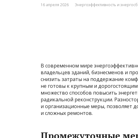
16 апреля 2026
Энергоэффективность и энергос
В современном мире энергоэффективно
владельцев зданий, бизнесменов и пр
снизить затраты на поддержание комфо
не готовы к крупным и дорогостоящим
множество способов повысить энергети
радикальной реконструкции. Разносто
и организационные меры, позволяет д
и сложных ремонтов.
Промежуточные ме