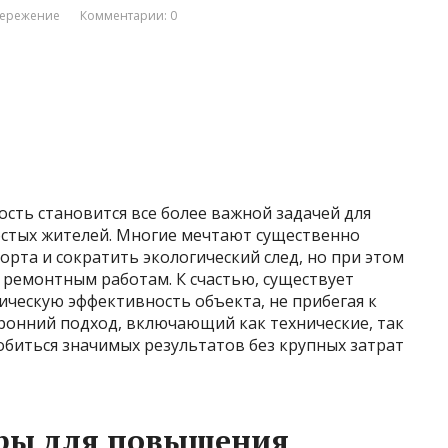
бережение
Комментарии: 0
сть становится все более важной задачей для
остых жителей. Многие мечтают существенно
рта и сократить экологический след, но при этом
 ремонтным работам. К счастью, существует
ческую эффективность объекта, не прибегая к
ронний подход, включающий как технические, так
обиться значимых результатов без крупных затрат
ры для повышения