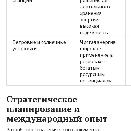
станции
решение для
длительного
хранения
энергии,
высокая
надежность
Ветровые и солнечные
Чистая энергия,
установки
широкое
применение в
регионах с
богатым
ресурсным
потенциалом
Стратегическое
планирование и
международный опыт
Разработка стратегического документа —