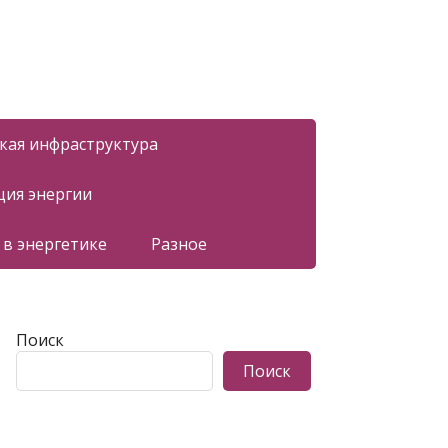
ская инфраструктура
ция энергии
 в энергетике
Разное
Поиск
Поиск