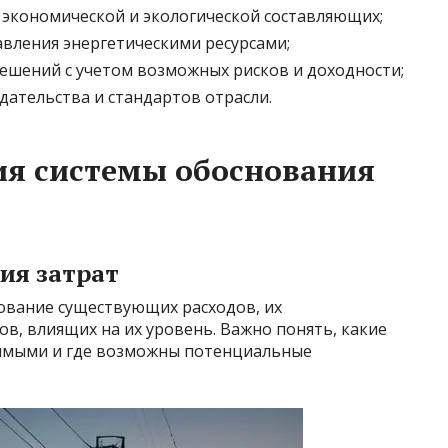
 экономической и экологической составляющих;
вления энергетическими ресурсами;
шений с учетом возможных рисков и доходности;
ательства и стандартов отрасли.
я системы обоснования
ия затрат
ование существующих расходов, их
в, влиящих на их уровень. Важно понять, какие
чимыми и где возможны потенциальные