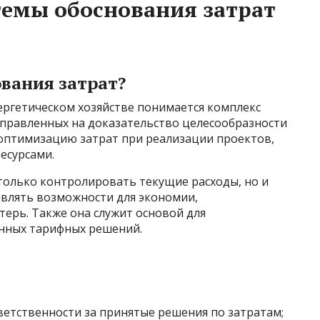
темы обоснования затрат
ования затрат?
ергетическом хозяйстве понимается комплекс
аправленных на доказательство целесообразности
 оптимизацию затрат при реализации проектов,
есурсами.
только контролировать текущие расходы, но и
влять возможности для экономии,
ерь. Также она служит основой для
нных тарифных решений.
ветственности за принятые решения по затратам;