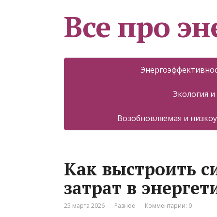
Все про эн
Энергоэффективнос
Экология и
Возобновляемая и низкоу
Как выстроить с
затрат в энергет
25 марта 2026
Разное
Комментарии: 0