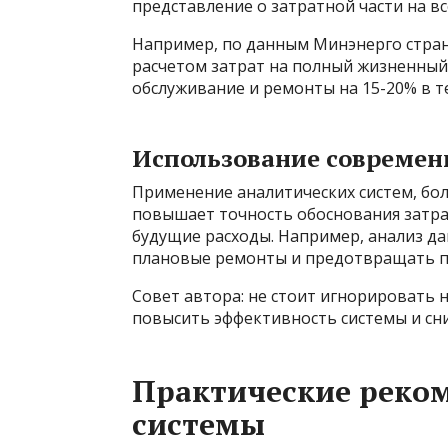
представление о затратной части на в
Например, по данным Минэнерго страны
расчетом затрат на полный жизненный
обслуживание и ремонты на 15-20% в те
Использование современ
Применение аналитических систем, бо
повышает точность обоснования затра
будущие расходы. Например, анализ 
плановые ремонты и предотвращать п
Совет автора: не стоит игнорировать
повысить эффективность системы и сн
Практические реко
системы