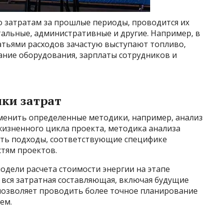
по затратам за прошлые периоды, проводится их
альные, административные и другие. Например, в
атьями расходов зачастую выступают топливо,
ание оборудования, зарплаты сотрудников и
нки затрат
именить определенные методики, например, анализ
жизненного цикла проекта, методика анализа
ать подходы, соответствующие специфике
стям проектов.
дели расчета стоимости энергии на этапе
 вся затратная составляющая, включая будущие
позволяет проводить более точное планирование
ем.