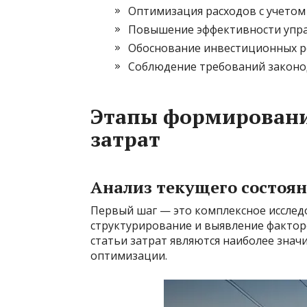
Оптимизация расходов с учетом
Повышение эффективности упра
Обоснование инвестиционных ре
Соблюдение требований законод
Этапы формировани
затрат
Анализ текущего состоян
Первый шаг — это комплексное исслед
структурирование и выявление факторо
статьи затрат являются наиболее зна
оптимизации.