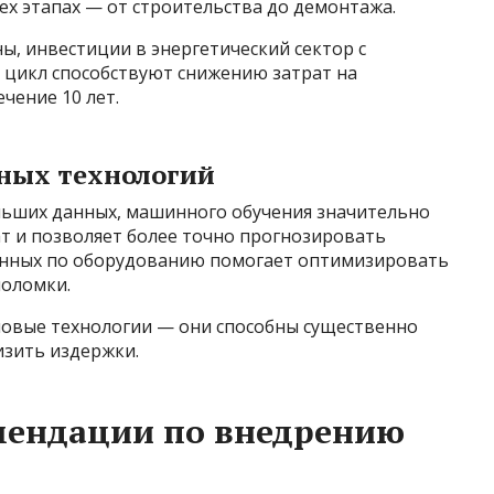
сех этапах — от строительства до демонтажа.
, инвестиции в энергетический сектор с
 цикл способствуют снижению затрат на
чение 10 лет.
ных технологий
льших данных, машинного обучения значительно
т и позволяет более точно прогнозировать
данных по оборудованию помогает оптимизировать
оломки.
 новые технологии — они способны существенно
изить издержки.
мендации по внедрению