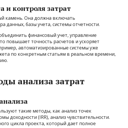
а и контроля затрат
ый камень. Она должна включать
 данных, базы учета, системы отчетности.
объединить финансовый учет, управление
то повышает точность расчетов и ускоряет
пример, автоматизированные системы уже
ета по конкретным статьям в реальном времени,
нию.
ды анализа затрат
анализа
льзуют такие методы, как анализ точек
мы доходности (IRR), анализ чувствительности.
ого цикла проекта, который дает полное