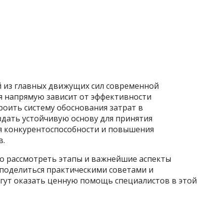
й из главных движущих сил современной
я напрямую зависит от эффективности
роить систему обоснования затрат в
здать устойчивую основу для принятия
я конкурентоспособности и повышения
в.
но рассмотреть этапы и важнейшие аспекты
 поделиться практическими советами и
гут оказать ценную помощь специалистов в этой