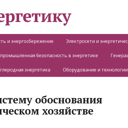
ергетику
ть и энергосбережение
Электросети и энергетиче
 промышленная безопасность в энергетике
Генера
глеродная энергетика
Оборудование и технологии
истему обоснования
ическом хозяйстве