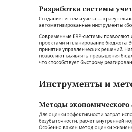
Разработка системы учет
Создание системы учета — краеугольн
автоматизированные инструменты сбора
Современные ERP-системы позволяют 
проектами и планирование бюджета. Э
принятие управленческих решений. На
позволяют выявлять превышения бюдж
что способствует быстрому реагирова
Инструменты и мето
Методы экономического 
Для оценки эффективности затрат испо
безубыточности, расчет внутренней нор
Особенно важен метод оценки жизненн