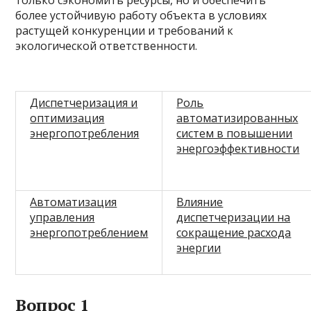
только сэкономить ресурсы, но и обеспечить
более устойчивую работу объекта в условиях
растущей конкуренции и требований к
экологической ответственности.
Диспетчеризация и
Роль
оптимизация
автоматизированных
энергопотребления
систем в повышении
энергоэффективности
Автоматизация
Влияние
управления
диспетчеризации на
энергопотреблением
сокращение расхода
энергии
Вопрос 1