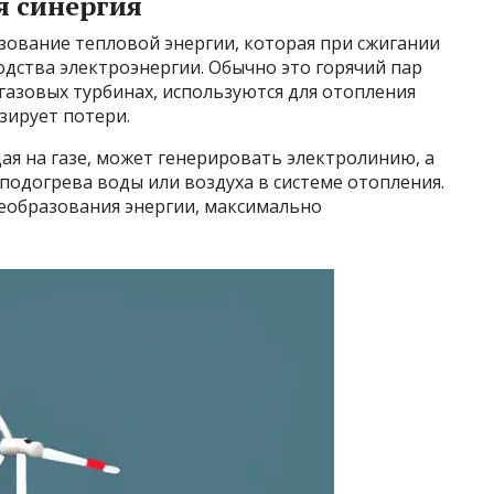
я синергия
ование тепловой энергии, которая при сжигании
одства электроэнергии. Обычно это горячий пар
 газовых турбинах, используются для отопления
зирует потери.
я на газе, может генерировать электролинию, а
подогрева воды или воздуха в системе отопления.
реобразования энергии, максимально