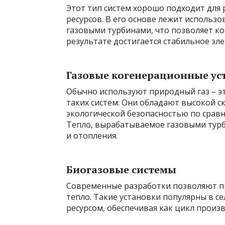
Этот тип систем хорошо подходит для 
ресурсов. В его основе лежит использ
газовыми турбинами, что позволяет к
результате достигается стабильное эл
Газовые когенерационные ус
Обычно используют природный газ – э
таких систем. Они обладают высокой с
экологической безопасностью по срав
Тепло, вырабатываемое газовыми турб
и отопления.
Биогазовые системы
Современные разработки позволяют п
тепло. Такие установки популярны в с
ресурсом, обеспечивая как цикл произв