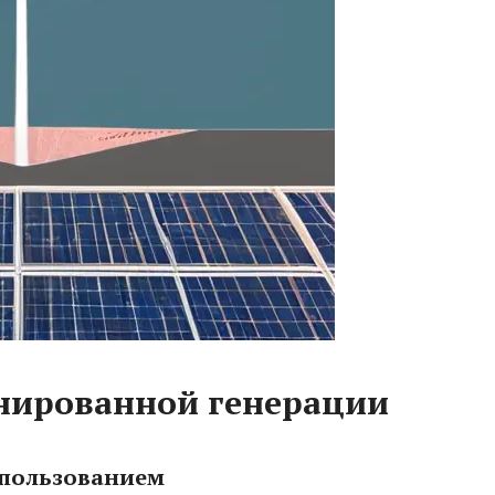
нированной генерации
спользованием