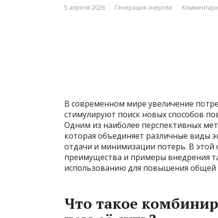
5 апреля 2026
Генерация энергии
Комментари
В современном мире увеличение потреб
стимулируют поиск новых способов по
Одним из наиболее перспективных мет
которая объединяет различные виды э
отдачи и минимизации потерь. В этой
преимущества и примеры внедрения та
использованию для повышения общей 
Что такое комбинир