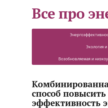
Все про эн
Энергоэффективнос
Экология и
Возобновляемая и низкоу
Комбинированна
способ повысит
эффективность 