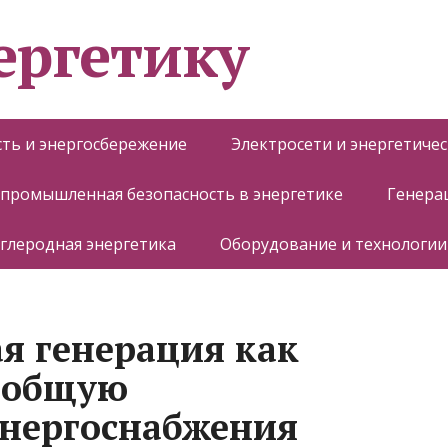
ергетику
ть и энергосбережение
Электросети и энергетиче
 промышленная безопасность в энергетике
Генера
глеродная энергетика
Оборудование и технологии
я генерация как
ь общую
энергоснабжения