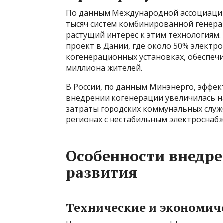
По данным Международной ассоциации 
тысяч систем комбинированной генера
растущий интерес к этим технологиям.
проект в Дании, где около 50% электр
когенерационных установках, обеспеч
миллиона жителей.
В России, по данным Минэнерго, эффе
внедрении когенерации увеличилась на
затраты городских коммунальных служ
регионах с нестабильным электроснаб
Особенности внедре
развития
Технические и экономич