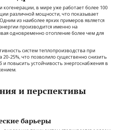
когенерации, в мире уже работает более 100
ции различной мощности, что показывает
 Одним из наиболее ярких примеров является
оэнергии производится именно на
ивая одновременно отопление более чем для
ктивность систем теплопроизводства при
 20-25%, что позволило существенно снизить
б и повысить устойчивость энергоснабжения в
жением.
ния и перспективы
еские барьеры