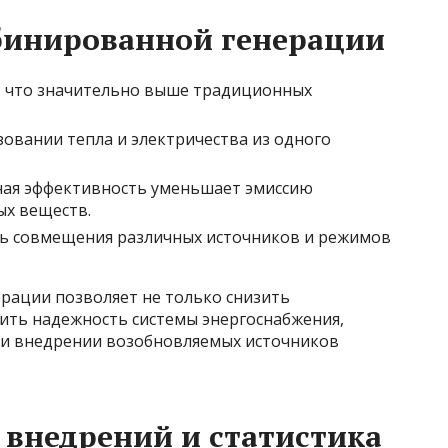
инированной генерации
%, что значительно выше традиционных
ьзовании тепла и электричества из одного
ная эффективность уменьшает эмиссию
ых веществ.
ть совмещения различных источников и режимов
рации позволяет не только снизить
сить надежность системы энергоснабжения,
ри внедрении возобновляемых источников
внедрений и статистика