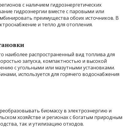
регионов с наличием гидроэнергетических
ование гидроэнергии вместе с паровыми или
омбинировать преимущества обоих источников. В
ектроснабжение и тепло для отопления.
тановки
то наиболее распространенный вид топлива для
коростью запуска, компактностью и высокой
нению с угольными или мазутными установками.
инами, используется для горячего водоснабжения
реобразовывать биомассу в электроэнергию и
ельском хозяйстве и регионах с богатым природным
одства, так и утилизацию отходов.