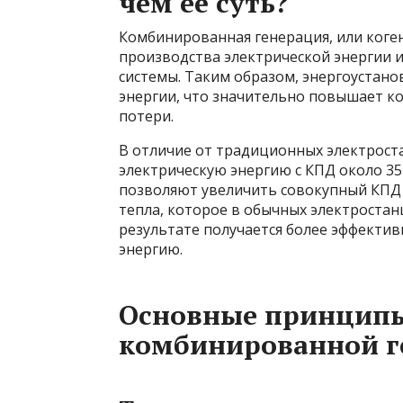
чем её суть?
Комбинированная генерация, или коге
производства электрической энергии и
системы. Таким образом, энергоустан
энергии, что значительно повышает ко
потери.
В отличие от традиционных электрос
электрическую энергию с КПД около 3
позволяют увеличить совокупный КПД д
тепла, которое в обычных электростан
результате получается более эффектив
энергию.
Основные принципы
комбинированной г