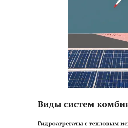
Виды систем комби
Гидроагрегаты с тепловым и