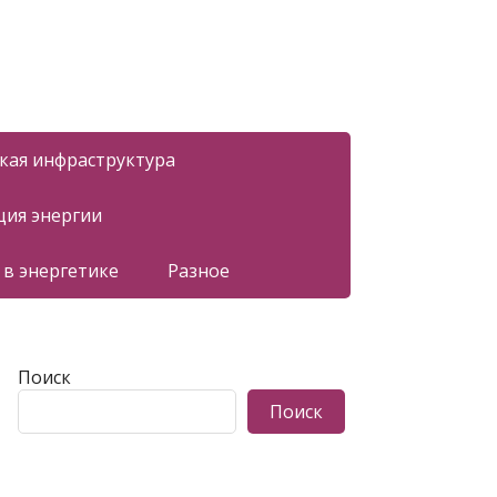
ская инфраструктура
ция энергии
 в энергетике
Разное
Поиск
Поиск