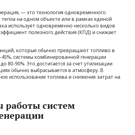
нерация, — это технология одновременного
 тепла на одном объекте или в рамках единой
овка использует одновременно несколько видов
эффициент полезного действия (КПД) и снижает
танций, которые обычно превращают топливо в
5-45%, системы комбинированной генерации
о 80-90%. Это достигается за счет утилизации
циях обычно выбрасывается в атмосферу. В
ное использование топлива и снижение затрат на
 работы систем
енерации