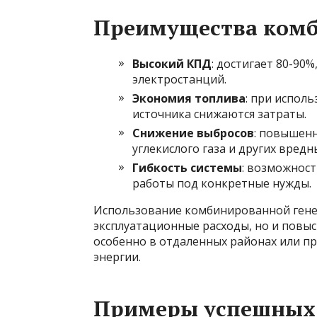
Преимущества комб
Высокий КПД
: достигает 80-90
электростанций.
Экономия топлива
: при испол
источника снижаются затраты.
Снижение выбросов
: повышен
углекислого газа и других вредн
Гибкость системы
: возможнос
работы под конкретные нужды.
Использование комбинированной гене
эксплуатационные расходы, но и повы
особенно в отдаленных районах или п
энергии.
Примеры успешных 