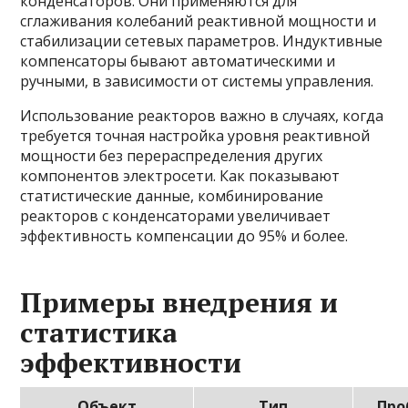
конденсаторов. Они применяются для
сглаживания колебаний реактивной мощности и
стабилизации сетевых параметров. Индуктивные
компенсаторы бывают автоматическими и
ручными, в зависимости от системы управления.
Использование реакторов важно в случаях, когда
требуется точная настройка уровня реактивной
мощности без перераспределения других
компонентов электросети. Как показывают
статистические данные, комбинирование
реакторов с конденсаторами увеличивает
эффективность компенсации до 95% и более.
Примеры внедрения и
статистика
эффективности
Объект
Тип
Про