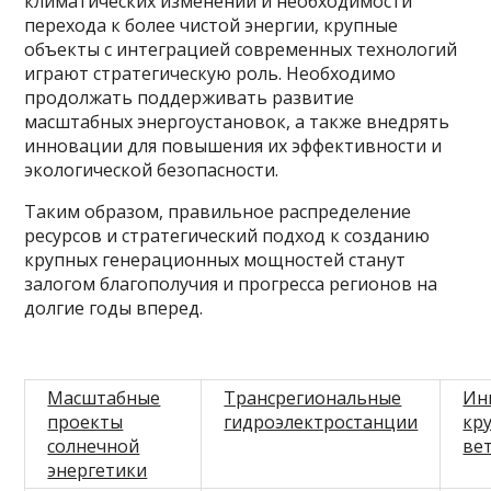
климатических изменений и необходимости
перехода к более чистой энергии, крупные
объекты с интеграцией современных технологий
играют стратегическую роль. Необходимо
продолжать поддерживать развитие
масштабных энергоустановок, а также внедрять
инновации для повышения их эффективности и
экологической безопасности.
Таким образом, правильное распределение
ресурсов и стратегический подход к созданию
крупных генерационных мощностей станут
залогом благополучия и прогресса регионов на
долгие годы вперед.
Масштабные
Трансрегиональные
Ин
проекты
гидроэлектростанции
кр
солнечной
ве
энергетики