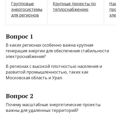
Групповые
Крупные проекты по
На
энергосистемы
теплоснабжению
пр
для регионов
эл
Вопрос 1
В каких регионах особенно важна крупная
генерация энергии для обеспечения стабильности
электроснабжения?
В регионах с высокой плотностью населения и
развитой промышленностью, таких как
Московская область и Урал.
Вопрос 2
Почему масштабные энергетические проекты
важны для удалённых территорий?