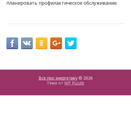
планировать профилактическое обслуживание.
Все про энергетику
© 2026
Тема от
WP Puzzle