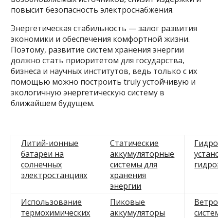
повысит безопасность электроснабжения.
Энергетическая стабильность — залог развития
экономики и обеспечения комфортной жизни.
Поэтому, развитие систем хранения энергии
должно стать приоритетом для государства,
бизнеса и научных институтов, ведь только с их
помощью можно построить truly устойчивую и
экологичную энергетическую систему в
ближайшем будущем.
Литий-ионные
Статические
Гидро
батареи на
аккумуляторные
устан
солнечных
системы для
гидро
электростанциях
хранения
энергии
Использование
Пиковые
Ветро
термохимических
аккумуляторы
систе