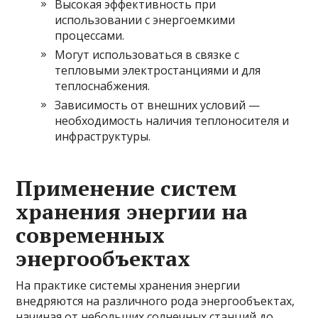
Высокая эффективность при
использовании с энергоемкими
процессами.
Могут использоваться в связке с
тепловыми электростанциями и для
теплоснабжения.
Зависимость от внешних условий —
необходимость наличия теплоносителя и
инфраструктуры.
Применение систем
хранения энергии на
современных
энергообъектах
На практике системы хранения энергии
внедряются на различного рода энергообъектах,
начиная от небольших солнечных станций до