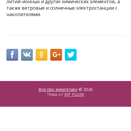
литий-ионных и других химических элементов, а
также ветровые и солнечные электростанции с
накопителями.
Все про энергетику
© 2026
Тема от
WP Puzzle