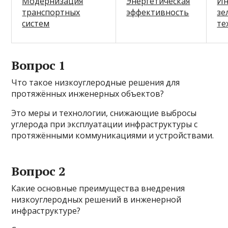
Модернизация
Энергетическая
Ин
транспортных
эффективность
зе
систем
те
Вопрос 1
Что такое низкоуглеродные решения для
протяжённых инженерных объектов?
Это меры и технологии, снижающие выбросы
углерода при эксплуатации инфраструктуры с
протяжёнными коммуникациями и устройствами.
Вопрос 2
Какие основные преимущества внедрения
низкоуглеродных решений в инженерной
инфраструктуре?