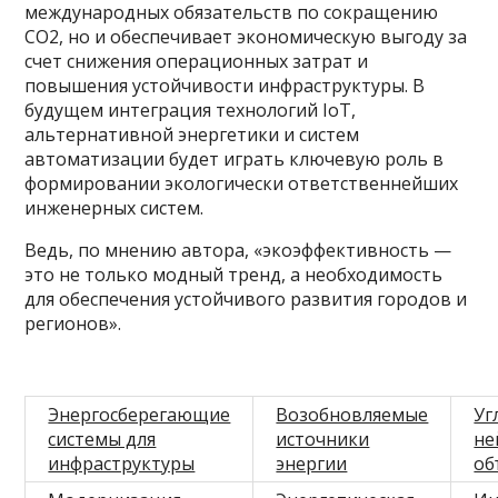
международных обязательств по сокращению
CO2, но и обеспечивает экономическую выгоду за
счет снижения операционных затрат и
повышения устойчивости инфраструктуры. В
будущем интеграция технологий IoT,
альтернативной энергетики и систем
автоматизации будет играть ключевую роль в
формировании экологически ответственнейших
инженерных систем.
Ведь, по мнению автора, «экоэффективность —
это не только модный тренд, а необходимость
для обеспечения устойчивого развития городов и
регионов».
Энергосберегающие
Возобновляемые
Уг
системы для
источники
не
инфраструктуры
энергии
об