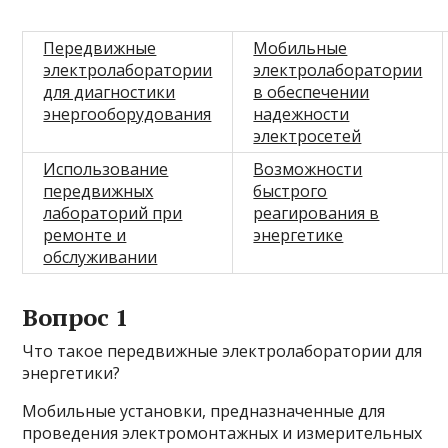
Передвижные
Мобильные
электролаборатории
электролаборатории
для диагностики
в обеспечении
энергооборудования
надежности
электросетей
Использование
Возможности
передвижных
быстрого
лабораторий при
реагирования в
ремонте и
энергетике
обслуживании
Вопрос 1
Что такое передвижные электролаборатории для
энергетики?
Мобильные установки, предназначенные для
проведения электромонтажных и измерительных