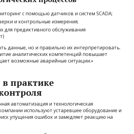
иторинг с помощью датчиков и систем SCADA;
верки и контрольные измерения;
х для предиктивного обслуживания
т)
ать данные, но и правильно их интерпретировать.
витие аналитических компетенций повышает
щает возможные аварийные ситуации.»
 в практике
контроля
чная автоматизация и технологическая
в компании используют устаревшее оборудование и
риск упущения ошибок и замедляет реакцию на