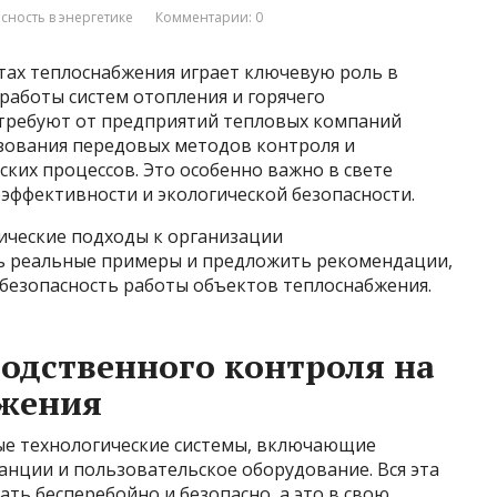
ность в энергетике
Комментарии: 0
ах теплоснабжения играет ключевую роль в
работы систем отопления и горячего
 требуют от предприятий тепловых компаний
ьзования передовых методов контроля и
ких процессов. Это особенно важно в свете
эффективности и экологической безопасности.
ические подходы к организации
ть реальные примеры и предложить рекомендации,
 безопасность работы объектов теплоснабжения.
одственного контроля на
бжения
ые технологические системы, включающие
танции и пользовательское оборудование. Вся эта
ь бесперебойно и безопасно, а это в свою