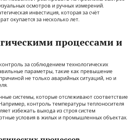
изуальных осмотров и ручных измерений.
тегическая инвестиция, которая за счёт
ат окупается за несколько лет.
огическими процессами и
и
контроль за соблюдением технологических
авильные параметры, такие как превышение
 причиной не только аварийных ситуаций, но и
ля.
нные системы, которые отслеживают соответствие
Например, контроль температуры теплоносителя
яет избежать выхода из строя систем
ртные условия в жилых и промышленных объектах.
огических процессов