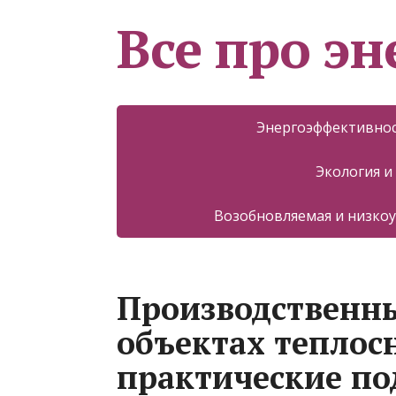
Все про эн
Энергоэффективнос
Экология и
Возобновляемая и низкоу
Производственны
объектах теплос
практические п