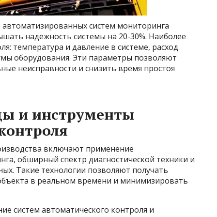
е автоматизированных систем мониторинга
ышать надежность системы на 20-30%. Наиболее
: температура и давление в системе, расход
умы оборудования. Эти параметры позволяют
ые неисправности и снизить время простоя
ды и инструменты
контроля
оизводства включают применение
га, обширный спектр диагностической техники и
ных. Такие технологии позволяют получать
объекта в реальном времени и минимизировать
ие систем автоматического контроля и