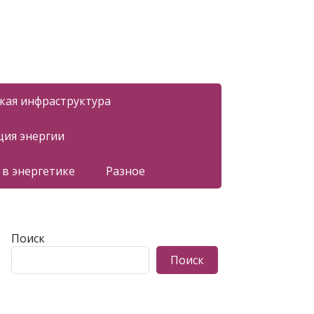
ская инфраструктура
ция энергии
 в энергетике
Разное
Поиск
Поиск