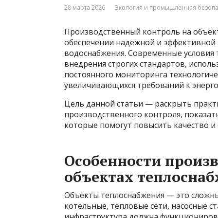
28 марта 2026
Экология и промышленная безопас
Производственный контроль на объект
обеспечении надежной и эффективной 
водоснабжения. Современные условия
внедрения строгих стандартов, испол
постоянного мониторинга технологичес
увеличивающихся требований к энерго
Цель данной статьи — раскрыть практ
производственного контроля, показа
которые помогут повысить качество и
Особенности произв
объектах теплосна
Объекты теплоснабжения — это сложн
котельные, тепловые сети, насосные с
инфраструктура должна функционироват