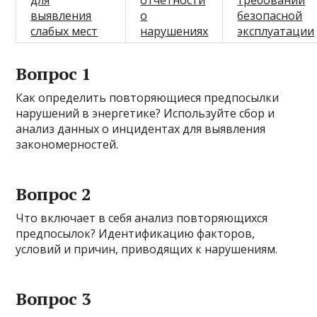
для
отчетности
требований
выявления
о
безопасной
слабых мест
нарушениях
эксплуатации
Вопрос 1
Как определить повторяющиеся предпосылки
нарушений в энергетике? Используйте сбор и
анализ данных о инцидентах для выявления
закономерностей.
Вопрос 2
Что включает в себя анализ повторяющихся
предпосылок? Идентификацию факторов,
условий и причин, приводящих к нарушениям.
Вопрос 3