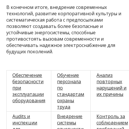
В конечном итоге, внедрение современных
технологий, развитие корпоративной культуры и
систематическая работа с предпосылками
позволяют создавать более безопасные и
устойчивые энергосистемы, способные
противостоять вызовам современности и
обеспечивать надежное электроснабжение для
будущих поколений.
Обеспечение
Обучение
Анализ
безопасности
персонала
повторных
при
по
нарушений и
эксплуатации
стандартам
их причины
оборудования
охраны
труда
Audits и
Внедрение
Контроль за
инспекции
системы
соблюдением