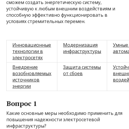
сможем создать энергетическую систему,
устойчивую к любым внешним воздействиям и
способную эффективно функционировать в
условиях стремительных перемен.
Инновационные
Модернизация
Умные 
технологии в
инфраструктуры
автом
электросетях
Внедрение
Защита системы
Устойч
возобновляемых
от сбоев
внешн
источников
возде
энергии
Вопрос 1
Какие основные меры необходимо применить для
повышения надежности электросетевой
инфраструктуры?