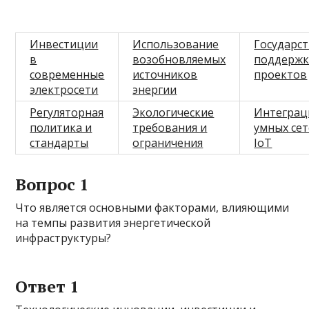
Инвестиции
Использование
Государс
в
возобновляемых
поддержк
современные
источников
проектов
электросети
энергии
Регуляторная
Экологические
Интеграц
политика и
требования и
умных сет
стандарты
ограничения
IoT
Вопрос 1
Что является основными факторами, влияющими
на темпы развития энергетической
инфраструктуры?
Ответ 1