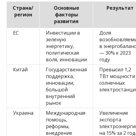
Страна/
Основные
Результат
регион
факторы
развития
ЕС
Инвестиции в
Доля
зеленую
возобновляем
энергетику,
в энергобалан
политическая
— 30% к 2023
воля, инновации
году
Китай
Государственная
Превысил 1,2
поддержка,
ТВт мощности
инновации,
солнечных
большой
электростанци
внутренний
рынок
Украина
Международная
Увеличение
помощь,
экспорта
реформы,
электроэнерги
внедрение
на 15% за 2 год