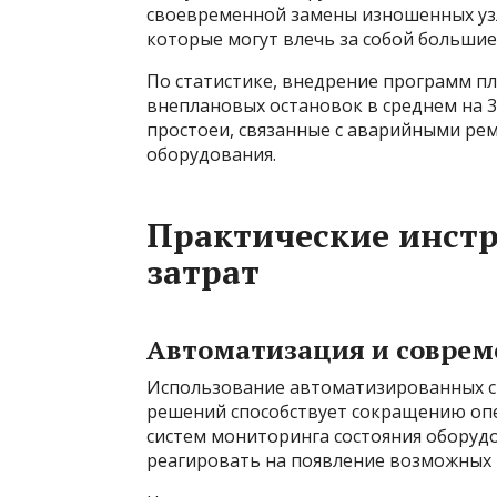
своевременной замены изношенных уз
которые могут влечь за собой больши
По статистике, внедрение программ п
внеплановых остановок в среднем на 
простоеи, связанные с аварийными ре
оборудования.
Практические инст
затрат
Автоматизация и соврем
Использование автоматизированных си
решений способствует сокращению оп
систем мониторинга состояния оборуд
реагировать на появление возможных 