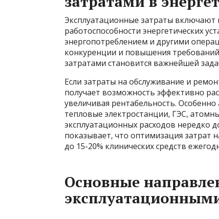
затратами в энерге
Эксплуатационные затраты включают в
работоспособности энергетических уст
энергопотреблением и другими операц
конкуренции и повышения требований 
затратами становится важнейшей зада
Если затраты на обслуживание и ремо
получает возможность эффективно рас
увеличивая рентабельность. Особенно 
тепловые электростанции, ГЭС, атомны
эксплуатационных расходов нередко д
показывает, что оптимизация затрат н
до 15-20% клинических средств ежегодн
Основные направле
эксплуатационными