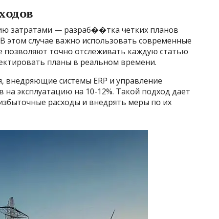
ходов
ию затратами — разраб��тка четких планов
 В этом случае важно использовать современные
е позволяют точно отслеживать каждую статью
ректировать планы в реальном времени.
я, внедряющие системы ERP и управление
 на эксплуатацию на 10-12%. Такой подход дает
збыточные расходы и внедрять меры по их