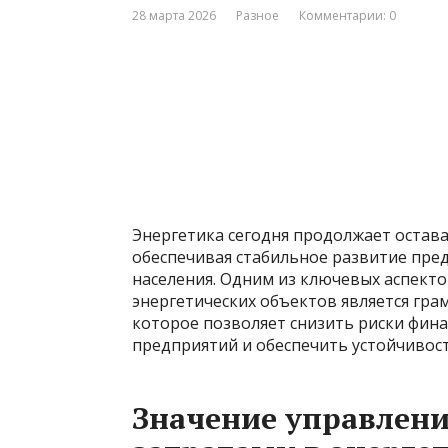
28 марта 2026
Разное
Комментарии: 0
Энергетика сегодня продолжает остав
обеспечивая стабильное развитие пре
населения. Одним из ключевых аспект
энергетических объектов является гр
которое позволяет снизить риски фин
предприятий и обеспечить устойчивос
Значение управлен