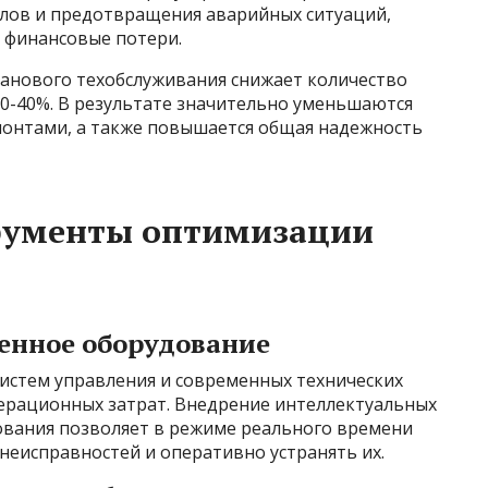
лов и предотвращения аварийных ситуаций,
е финансовые потери.
ланового техобслуживания снижает количество
30-40%. В результате значительно уменьшаются
монтами, а также повышается общая надежность
рументы оптимизации
енное оборудование
стем управления и современных технических
ерационных затрат. Внедрение интеллектуальных
ования позволяет в режиме реального времени
неисправностей и оперативно устранять их.