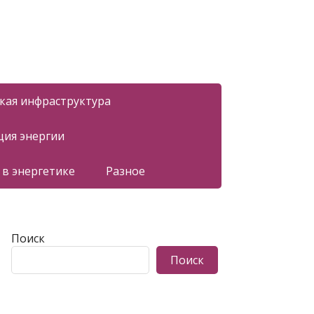
ская инфраструктура
ция энергии
 в энергетике
Разное
Поиск
Поиск