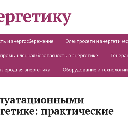
ергетику
ть и энергосбережение
Электросети и энергетиче
 промышленная безопасность в энергетике
Генера
глеродная энергетика
Оборудование и технологии
плуатационными
ргетике: практические