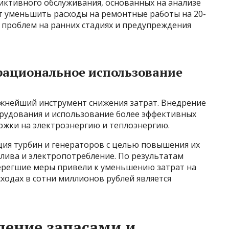
иктивного обслуживания, основанных на анализе
т уменьшить расходы на ремонтные работы на 20-
я проблем на ранних стадиях и предупреждения
рациональное использование
жнейший инструмент снижения затрат. Внедрение
орудования и использование более эффективных
ржки на электроэнергию и теплоэнергию.
ия турбин и генераторов с целью повышения их
плива и электропотребление. По результатам
берегшие меры привели к уменьшению затрат на
сходах в сотни миллионов рублей является
ление запасами и