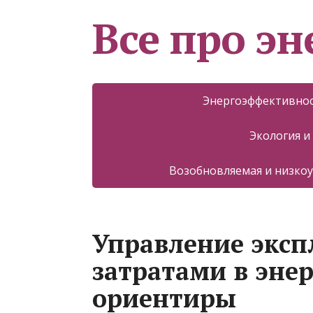
Все про эн
Энергоэффективнос
Экология и
Возобновляемая и низкоу
Управление экс
затратами в эне
ориентиры