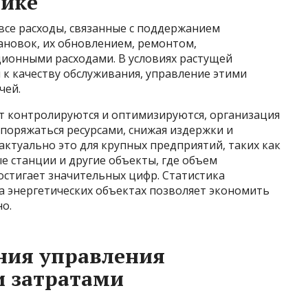
тике
се расходы, связанные с поддержанием
ановок, их обновлением, ремонтом,
ионными расходами. В условиях растущей
к качеству обслуживания, управление этими
чей.
нт контролируются и оптимизируются, организация
поряжаться ресурсами, снижая издержки и
актуально это для крупных предприятий, таких как
е станции и другие объекты, где объем
остигает значительных цифр. Статистика
а энергетических объектах позволяет экономить
о.
ния управления
 затратами