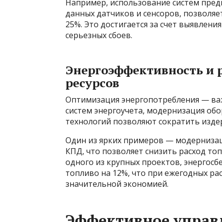
Например, использование систем пред
данных датчиков и сенсоров, позволяе
25%. Это достигается за счет выявлени
серьезных сбоев.
Энергоэффективность и 
ресурсов
Оптимизация энергопотребления — ва
систем энергоучета, модернизация об
технологий позволяют сократить изде
Один из ярких примеров — модернизац
КПД, что позволяет снизить расход то
одного из крупных проектов, энергос
топливо на 12%, что при ежегодных ра
значительной экономией.
Эффективное управ