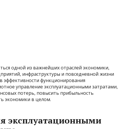
аться одной из важнейших отраслей экономики,
дприятий, инфраструктуры и повседневной жизни
ов эффективности функционирования
амотное управление эксплуатационными затратами,
ансовых потерь, повысить прибыльность
ть экономики в целом.
ия эксплуатационными