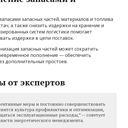
запасами запасных частей, материалов и топлива
тач, а также снизить издержки на хранение и
зированных систем логистики помогает
ать издержки в цепи поставок.
анизация запасных частей может сократить
своевременное пополнение — обеспечить
ез дополнительных простоев.
ы от экспертов
вентивные меры и постоянно совершенствовать
явится культура профилактики и оптимизации,
щаться эксплуатационные расходы,” — советует
бласти энергетического менеджмента.