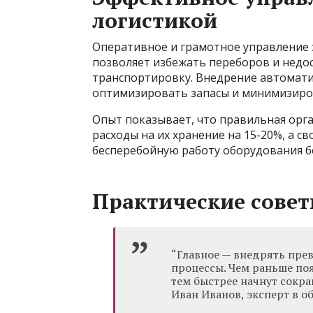
логистикой
Оперативное и грамотное управление 
позволяет избежать переборов и недос
транспортировку. Внедрение автомати
оптимизировать запасы и минимизиров
Опыт показывает, что правильная орг
расходы на их хранение на 15-20%, а 
бесперебойную работу оборудования б
Практические совет
“Главное — внедрять пре
процессы. Чем раньше по
тем быстрее начнут сокра
Иван Иванов, эксперт в о