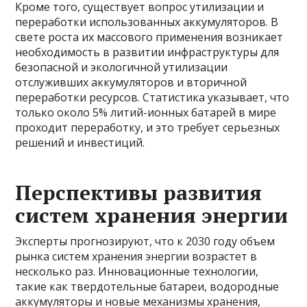
Кроме того, существует вопрос утилизации и
переработки использованных аккумуляторов. В
свете роста их массового применения возникает
необходимость в развитии инфраструктуры для
безопасной и экологичной утилизации
отслуживших аккумуляторов и вторичной
переработки ресурсов. Статистика указывает, что
только около 5% литий-ионных батарей в мире
проходит переработку, и это требует серьезных
решений и инвестиций.
Перспективы развития
систем хранения энергии
Эксперты прогнозируют, что к 2030 году объем
рынка систем хранения энергии возрастет в
несколько раз. Инновационные технологии,
такие как твердотельные батареи, водородные
аккумуляторы и новые механизмы хранения,