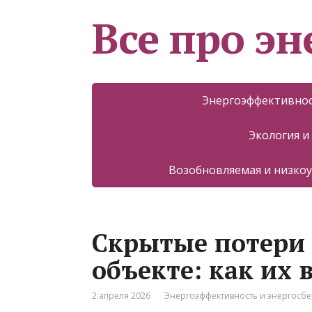
Все про эн
Энергоэффективнос
Экология и
Возобновляемая и низкоу
Скрытые потери 
объекте: как их
2 апреля 2026
Энергоэффективность и энергосб