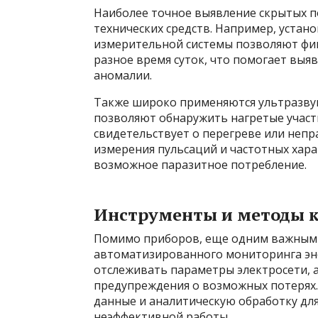
Наиболее точное выявление скрытых п
технических средств. Например, устан
измерительной системы позволяют фи
разное время суток, что помогает вы
аномалии.
Также широко применяются ультразву
позволяют обнаружить нагретые участ
свидетельствует о перегреве или неп
измерения пульсаций и частотных хара
возможное паразитное потребление.
Инструменты и методы 
Помимо приборов, еще одним важным 
автоматизированного мониторинга эн
отслеживать параметры электросети, 
предупреждения о возможных потерях
данные и аналитическую обработку дл
неэффективной работы.