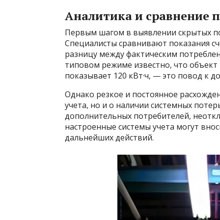
Аналитика и сравнение 
Первым шагом в выявлении скрытых по
Специалисты сравнивают показания сч
разницу между фактическим потреблен
типовом режиме известно, что объект п
показывает 120 кВт·ч, — это повод к 
Однако резкое и постоянное расхожде
учета, но и о наличии системных поте
дополнительных потребителей, неотк
настроенные системы учета могут вно
дальнейших действий.