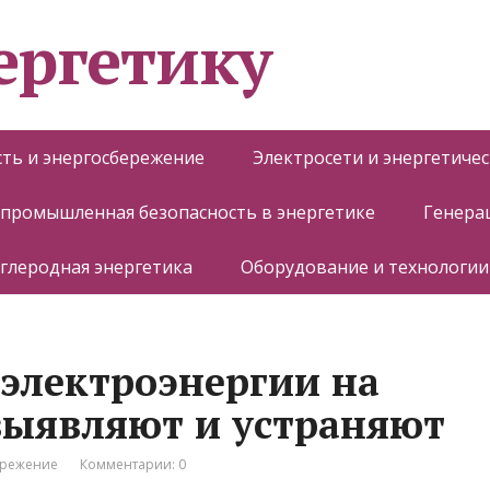
ергетику
ть и энергосбережение
Электросети и энергетиче
 промышленная безопасность в энергетике
Генера
глеродная энергетика
Оборудование и технологии
электроэнергии на
 выявляют и устраняют
ережение
Комментарии: 0