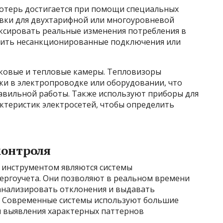
отерь достигается при помощи специальных
овки для двухтарифной или многоуровневой
ксировать реальные изменения потребления в
явить несанкционированные подключения или
ковые и тепловые камеры. Тепловизоры
ки в электропроводке или оборудовании, что
равильной работы. Также используют приборы для
ктеристик электросетей, чтобы определить
контроля
инструментом являются системы
ергоучета. Они позволяют в реальном времени
анализировать отклонения и выдавать
. Современные системы используют большие
я выявления характерных паттернов