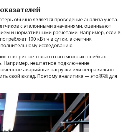
показателей
терь обычно является проведение анализа учета.
етчиков с эталонными значениями, оценивают
ием и нормативными расчетами. Например, если в
отребляет 100 кВт·ч в сутки, а счетчик
дополнительному исследованию.
ние говорит не только о возможных ошибках
рь. Например, нештатное подключение
люченные аварийные нагрузки или неправильно
сить свой вклад. Поэтому аналитика — это基础 для