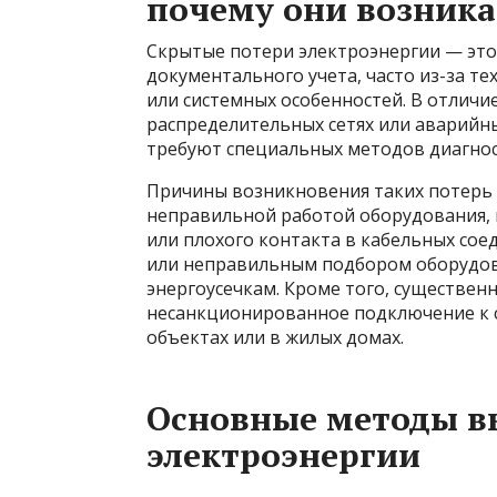
почему они возник
Скрытые потери электроэнергии — это 
документального учета, часто из-за т
или системных особенностей. В отличие
распределительных сетях или аварийны
требуют специальных методов диагнос
Причины возникновения таких потерь 
неправильной работой оборудования,
или плохого контакта в кабельных со
или неправильным подбором оборудов
энергоусечкам. Кроме того, существен
несанкционированное подключение к 
объектах или в жилых домах.
Основные методы в
электроэнергии