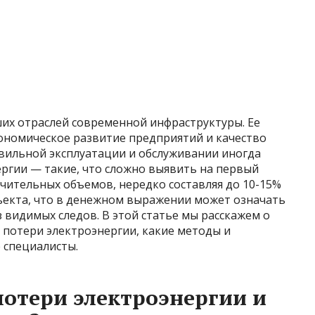
их отраслей современной инфраструктуры. Ее
ономическое развитие предприятий и качество
авильной эксплуатации и обслуживании иногда
ргии — такие, что сложно выявить на первый
ачительных объемов, нередко составляя до 10-15%
бъекта, что в денежном выражении может означать
 видимых следов. В этой статье мы расскажем о
е потери электроэнергии, какие методы и
 специалисты.
потери электроэнергии и