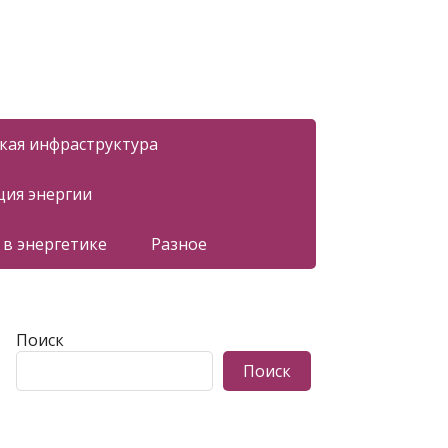
ская инфраструктура
ция энергии
 в энергетике
Разное
Поиск
Поиск