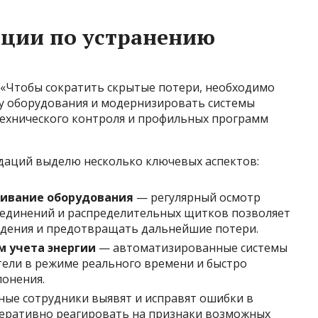
ации по устранению
«Чтобы сократить скрытые потери, необходимо
у оборудования и модернизировать системы
 технического контроля и профильных программ
даций выделю несколько ключевых аспектов:
живание оборудования
— регулярный осмотр
оединений и распределительных щитков позволяет
дения и предотвращать дальнейшие потери.
м учета энергии
— автоматизированные системы
ели в режиме реального времени и быстро
онения.
ые сотрудники выявят и исправят ошибки в
оперативно реагировать на признаки возможных