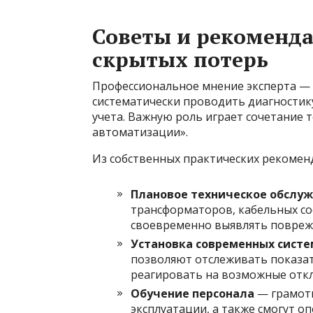
Советы и рекоменд
скрытых потерь
Профессиональное мнение эксперта — 
систематически проводить диагностик
учета. Важную роль играет сочетание
автоматизации».
Из собственных практических рекомен
Плановое техническое обслу
трансформаторов, кабельных с
своевременно выявлять повреж
Установка современных систе
позволяют отслеживать показат
реагировать на возможные откл
Обучение персонала
— грамотн
эксплуатации, а также смогут 