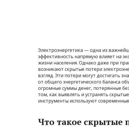
Электроэнергетика — одна из важнейш
эффективность напрямую влияет на эк
жизни населения. Однако даже при пр
возникают скрытые потери электроэне
взгляд. Эти потери могут достигать зн
от общего энергетического баланса о
огромные суммы денег, потерянные без
том, как выявлять и устранять скрыты
инструменты используют современные
Что такое скрытые 