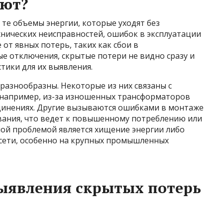
ают?
те объемы энергии, которые уходят без
ехнических неисправностей, ошибок в эксплуатации
 от явных потерь, таких как сбои в
е отключения, скрытые потери не видно сразу и
тики для их выявления.
разнообразны. Некоторые из них связаны с
 например, из-за изношенных трансформаторов
единениях. Другие вызываются ошибками в монтаже
ания, что ведет к повышенному потреблению или
ной проблемой является хищение энергии либо
сети, особенно на крупных промышленных
ыявления скрытых потерь