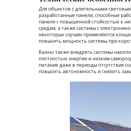
Для объектов с длительными световы
разработанные панели, способные рабо
панели с повышенной стойкостью к н
средам, а также системы с электроник
некоторых случаях применяются конце
повысить мощность системы при корот
Важно также внедрять системы накопл
плотностью энергии и низким самороз
питание даже в периоды отсутствия со
повысить автономность и снизить зави