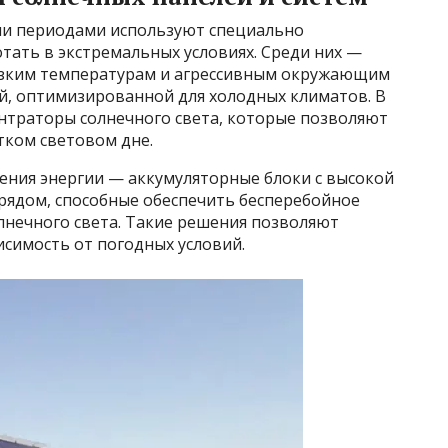
ми периодами используют специально
тать в экстремальных условиях. Среди них —
изким температурам и агрессивным окружающим
ой, оптимизированной для холодных климатов. В
нтраторы солнечного света, которые позволяют
ком световом дне.
ения энергии — аккумуляторные блоки с высокой
рядом, способные обеспечить бесперебойное
лнечного света. Такие решения позволяют
симость от погодных условий.