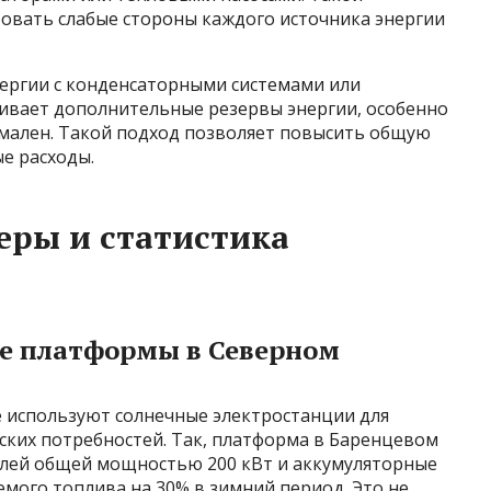
вать слабые стороны каждого источника энергии
ергии с конденсаторными системами или
ивает дополнительные резервы энергии, особенно
имален. Такой подход позволяет повысить общую
е расходы.
еры и статистика
ые платформы в Северном
 используют солнечные электростанции для
ских потребностей. Так, платформа в Баренцевом
елей общей мощностью 200 кВт и аккумуляторные
емого топлива на 30% в зимний период. Это не