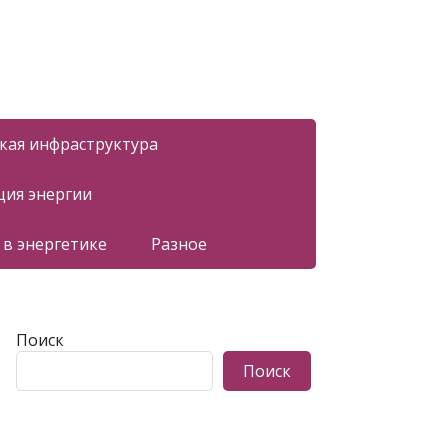
ская инфраструктура
ция энергии
 в энергетике
Разное
Поиск
Поиск