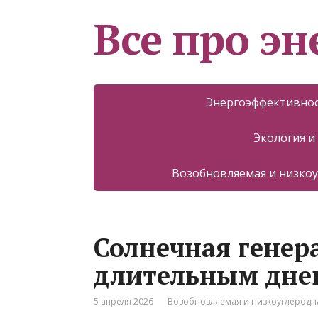
Все про эн
Энергоэффективнос
Экология и
Возобновляемая и низкоу
Солнечная генер
длительным дне
5 апреля 2026
Возобновляемая и низкоуглеродна