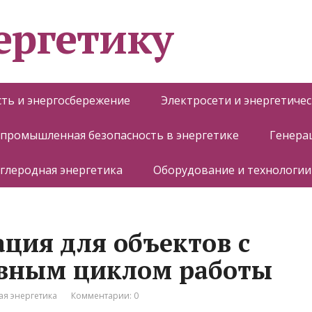
ергетику
ть и энергосбережение
Электросети и энергетиче
 промышленная безопасность в энергетике
Генера
глеродная энергетика
Оборудование и технологии
ация для объектов с
вным циклом работы
я энергетика
Комментарии: 0