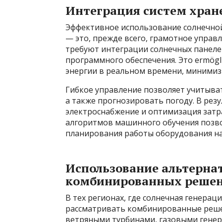
Интеграция систем хране
Эффективное использование солнечной
— это, прежде всего, грамотное управ
требуют интеграции солнечных панелей
программного обеспечения. Это ermögl
энергии в реальном времени, минимиз
Гибкое управление позволяет учитыва
а также прогнозировать погоду. В рез
электроснабжение и оптимизация затр
алгоритмов машинного обучения позво
планирования работы оборудования на
Использование альтерна
комбинированных реше
В тех регионах, где солнечная генерац
рассматривать комбинированные реше
ветряными турбинами, газовыми генер