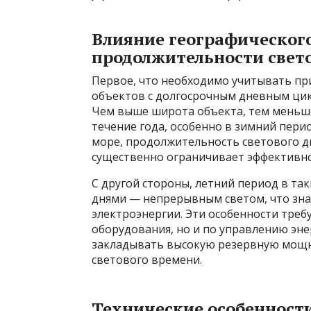
Влияние географическог
продолжительности свет
Первое, что необходимо учитывать пр
объектов с долгосрочным дневным цикл
Чем выше широта объекта, тем меньше
течение года, особенно в зимний пери
море, продолжительность светового дн
существенно ограничивает эффективно
С другой стороны, летний период в т
днями — непрерывным светом, что зн
электроэнергии. Эти особенности тре
оборудования, но и по управлению эне
закладывать высокую резервную мощно
светового времени.
Технические особенности