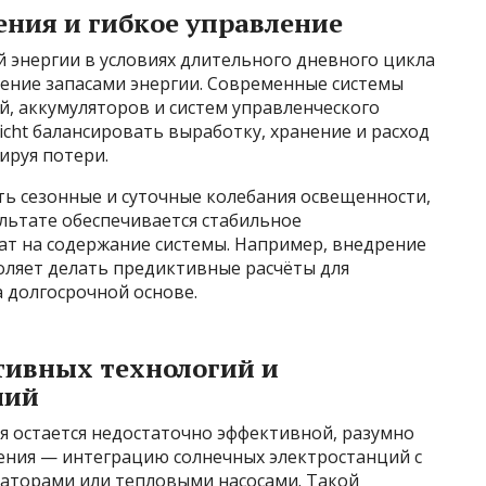
ния и гибкое управление
 энергии в условиях длительного дневного цикла
ление запасами энергии. Современные системы
, аккумуляторов и систем управленческого
icht балансировать выработку, хранение и расход
ируя потери.
ть сезонные и суточные колебания освещенности,
ультате обеспечивается стабильное
ат на содержание системы. Например, внедрение
ляет делать предиктивные расчёты для
 долгосрочной основе.
тивных технологий и
ний
ия остается недостаточно эффективной, разумно
ния — интеграцию солнечных электростанций с
аторами или тепловыми насосами. Такой