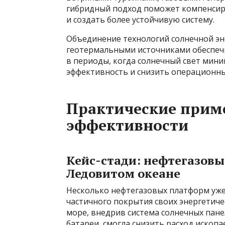
гибридный подход поможет компенсиро
и создать более устойчивую систему.
Объединение технологий солнечной эн
геотермальными источниками обеспеч
в периоды, когда солнечный свет мин
эффективность и снизить операционны
Практические прим
эффективности
Кейс-стади: нефтегазов
Ледовитом океане
Несколько нефтегазовых платформ уже
частичного покрытия своих энергетиче
море, внедрив система солнечных пан
батареи, смогла снизить расход ископа