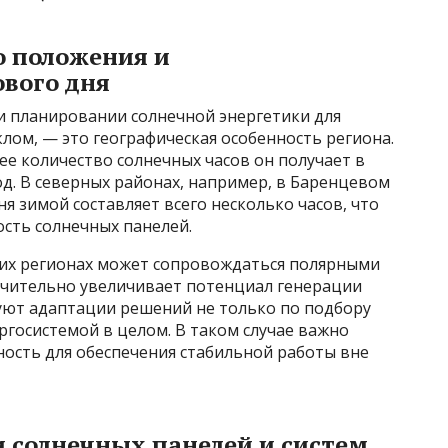
о положения и
ового дня
и планировании солнечной энергетики для
ом, — это географическая особенность региона.
е количество солнечных часов он получает в
од. В северных районах, например, в Баренцевом
я зимой составляет всего несколько часов, что
сть солнечных панелей.
аких регионах может сопровождаться полярными
ачительно увеличивает потенциал генерации
буют адаптации решений не только по подбору
ргосистемой в целом. В таком случае важно
сть для обеспечения стабильной работы вне
 солнечных панелей и систем