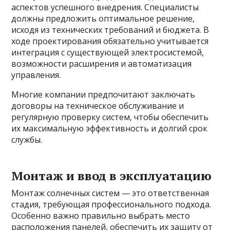
аспектов успешного внедрения. Специалисты
должны предложить оптимальное решение,
исходя из технических требований и бюджета. В
ходе проектирования обязательно учитывается
интеграция с существующей электросистемой,
возможности расширения и автоматизация
управления.
Многие компании предпочитают заключать
договоры на техническое обслуживание и
регулярную проверку систем, чтобы обеспечить
их максимальную эффективность и долгий срок
службы.
Монтаж и ввод в эксплуатацию
Монтаж солнечных систем — это ответственная
стадия, требующая профессионального подхода.
Особенно важно правильно выбрать место
расположения панелей, обеспечить их защиту от