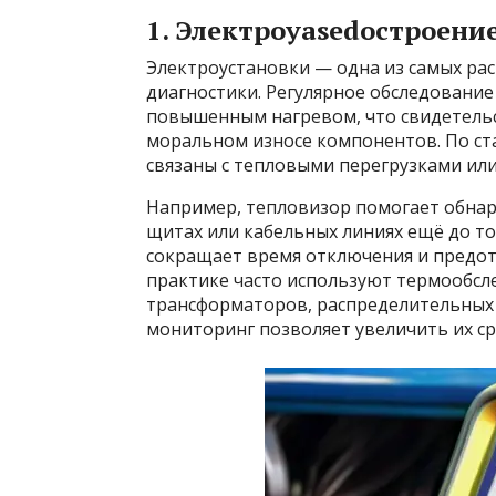
1. Электроуasedостроение
Электроустановки — одна из самых р
диагностики. Регулярное обследование
повышенным нагревом, что свидетельст
моральном износе компонентов. По ста
связаны с тепловыми перегрузками ил
Например, тепловизор помогает обнар
щитах или кабельных линиях ещё до то
сокращает время отключения и предот
практике часто используют термообсл
трансформаторов, распределительных
мониторинг позволяет увеличить их ср