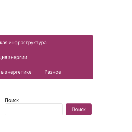
ская инфраструктура
ция энергии
 в энергетике
Разное
Поиск
Поиск