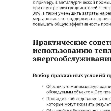
К примеру, в металлургической промы
при осмотре электродвигателей электр
30%, а также уменьшить затраты на ре
меры позволяют поддерживать произв
повышать общую эффективность прои
Практические сове
использованию тепл
энергообслуживани
Выбор правильных условий п
Обеспечьте минимальную разни
обследуемым объектом. Это пов
Проводите обследование в споко
которые могут исказить результ
Обследуйте оборудование с разн