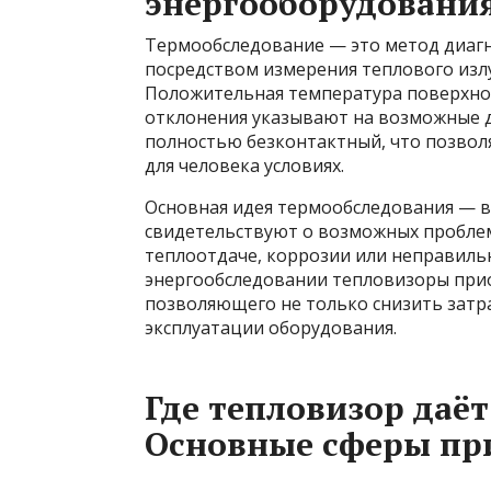
энергооборудовани
Термообследование — это метод диагн
посредством измерения теплового излу
Положительная температура поверхнос
отклонения указывают на возможные д
полностью безконтактный, что позвол
для человека условиях.
Основная идея термообследования — 
свидетельствуют о возможных проблем
теплоотдаче, коррозии или неправиль
энергообследовании тепловизоры прио
позволяющего не только снизить затра
эксплуатации оборудования.
Где тепловизор даё
Основные сферы пр