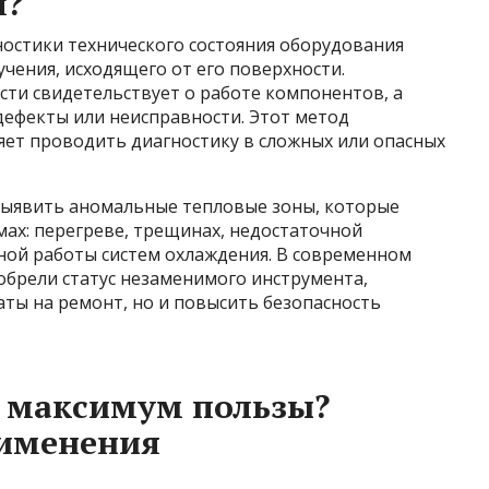
я?
остики технического состояния оборудования
чения, исходящего от его поверхности.
ти свидетельствует о работе компонентов, а
ефекты или неисправности. Этот метод
яет проводить диагностику в сложных или опасных
выявить аномальные тепловые зоны, которые
ах: перегреве, трещинах, недостаточной
ной работы систем охлаждения. В современном
брели статус незаменимого инструмента,
ты на ремонт, но и повысить безопасность
т максимум пользы?
именения