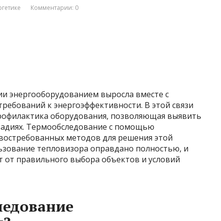
ргетике
Комментарии: 0
и энергооборудованием выросла вместе с
ребований к энергоэффективности. В этой связи
профилактика оборудования, позволяющая выявить
тадиях. Термообследование с помощью
 востребованных методов для решения этой
льзование тепловизора оправдано полностью, и
т от правильного выбора объектов и условий
ледование