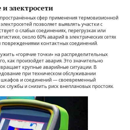
 и электросети
аспространённых сфер применения термовизионной
 электросетей позволяет выявлять участки с
вует о слабых соединениях, перегрузках или
тистике, около 60% аварий в электрических сетях
и повреждениями контактных соединений.
ужить «горячие точки» на распределительных
го, как произойдет авария. Это значительно
вращает крупные аварийные ситуации. В
едование при техническом обслуживании
 шкафов и соединений — своевременный
ок службы и снизить риск внеплановых простоях.