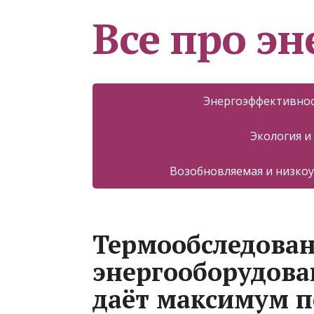
Все про эн
Энергоэффективнос
Экология и
Возобновляемая и низкоу
Термообследова
энергооборудова
даёт максимум 