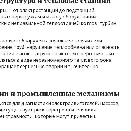
структура и тепловые станции
ры — от электростанций до подстанций —
ным перегрузкам и износу оборудования.
ки с неправильной теплоотдачей котлов, турбин
зволяет обнаружить появление горячих или
орение труб, нарушение теплообмена или опасность
уатации высоконагруженных теплоэнергетических
ляться в виде неравномерного теплового фона,
вращает серьезные аварии и значительно
инии и промышленные механизмы
ется для диагностики электродвигателей, насосов,
де существует риск перегрева или износа.
еисправности, которые могут привести к