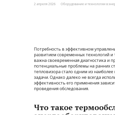
2 апреля 2026
Оборудование и технологии в эне
Потребность в эффективном управлени
развитием современных технологий и т
важна своевременная диагностика и 
потенциальные проблемы на ранних с
тепловизора стало одним из наиболее
задачи. Однако далеко не всегда испо
эффективность его применения зависи
проведения обследования.
Что такое термообс