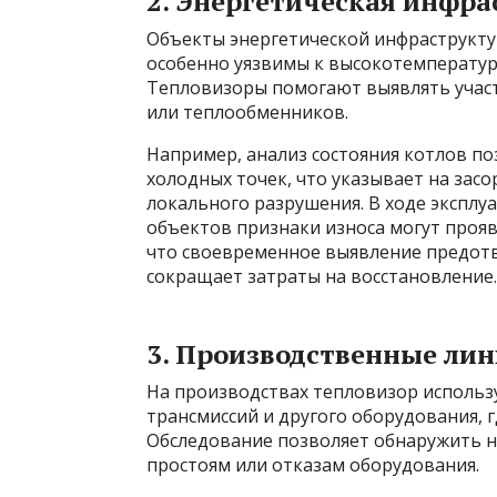
2. Энергетическая инфра
Объекты энергетической инфраструкту
особенно уязвимы к высокотемператур
Тепловизоры помогают выявлять участ
или теплообменников.
Например, анализ состояния котлов по
холодных точек, что указывает на зас
локального разрушения. В ходе экспл
объектов признаки износа могут прояв
что своевременное выявление предот
сокращает затраты на восстановление.
3. Производственные л
На производствах тепловизор использу
трансмиссий и другого оборудования, г
Обследование позволяет обнаружить н
простоям или отказам оборудования.