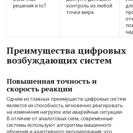
решения и IoT
контроль из любой
дл
точки мира
пр
от
по
на
Преимущества цифровых
возбуждающих систем
Повышенная точность и
скорость реакции
Одним из главных преимуществ цифровых систем
является их способность мгновенно реагировать
на изменения нагрузок или аварийные ситуации.
В отличие от аналоговых схем, современные
системы используют алгоритмы машинного
обучения и адаптивного регулирования, что